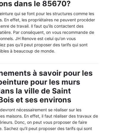
rons dans le 85670?
einture qui se font pour les structures comme les
es. En effet, les propriétaires ne peuvent procéder
re de travail. Il faut qu'ils contactent des
matière. Par conséquent, on vous recommande de
ionnels. JH Renove est celui qu'on vous
z pas qu'il peut proposer des tarifs qui sont
sibles à beaucoup de monde.
nements à savoir pour les
peinture pour les murs
ans la ville de Saint
Bois et ses environs
evront nécessairement se réaliser sur les
s maisons. En effet, il faut réaliser des travaux de
érieurs. Donc, on peut vous proposer de faire
 Sachez qu'il peut proposer des tarifs qui sont