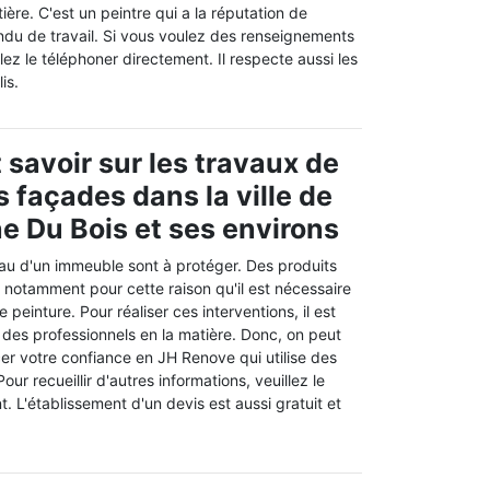
ière. C'est un peintre qui a la réputation de
endu de travail. Si vous voulez des renseignements
lez le téléphoner directement. Il respecte aussi les
is.
t savoir sur les travaux de
s façades dans la ville de
ne Du Bois et ses environs
eau d'un immeuble sont à protéger. Des produits
t notamment pour cette raison qu'il est nécessaire
 peinture. Pour réaliser ces interventions, il est
 des professionnels en la matière. Donc, on peut
er votre confiance en JH Renove qui utilise des
our recueillir d'autres informations, veuillez le
. L'établissement d'un devis est aussi gratuit et