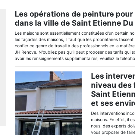
Les opérations de peinture pour
dans la ville de Saint Etienne Du
Les maisons sont essentiellement constituées d'un certain no
les façades des maisons, il faut que les propriétaires fassen
confier ce genre de travail à des professionnels en la matièr
JH Renove. N'oubliez pas qu'il peut proposer des tarifs qui so
avoir les renseignements supplémentaires, veuillez le téléph
Les interve
niveau des
Saint Etien
et ses envi
Des interventions inco
maisons. En effet, il e
nous, des experts doi
vous proposer de fair