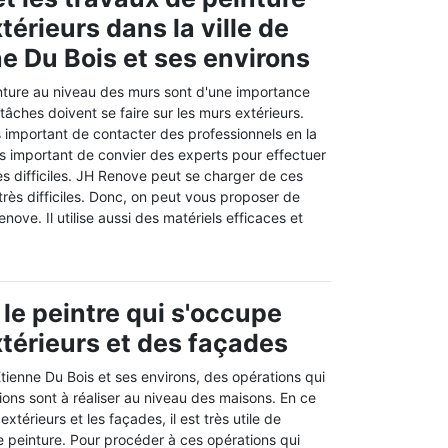
érieurs dans la ville de
ne Du Bois et ses environs
nture au niveau des murs sont d'une importance
 tâches doivent se faire sur les murs extérieurs.
ès important de contacter des professionnels en la
très important de convier des experts pour effectuer
ès difficiles. JH Renove peut se charger de ces
 très difficiles. Donc, on peut vous proposer de
nove. Il utilise aussi des matériels efficaces et
 le peintre qui s'occupe
térieurs et des façades
 Etienne Du Bois et ses environs, des opérations qui
ons sont à réaliser au niveau des maisons. En ce
xtérieurs et les façades, il est très utile de
e peinture. Pour procéder à ces opérations qui