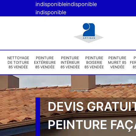
indisponible
indisponible
indisponible
NETTOYAGE
PEINTURE
PEINTURE
PEINTURE
PEINTURE
P
DE TOITURE
EXTÉRIEURE
INTÉRIEUR
BOISERIE
MURET 85
FE
85 VENDÉE
85 VENDÉE
85 VENDÉE
85 VENDÉE
VENDÉE
8
DEVIS GRATUI
PEINTURE FA