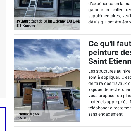
d'expérience en la mat
garantir un meilleur r
supplémentaires, veuil
délais qui ont été établ
Ce qu'il fau
peinture de
Saint Etien
Les structures au niv
sont à appliquer. C'es
de faire des travaux de
logique de rechercher
vous proposer de plac
matériels appropriés. P
téléphoner directement
sans engagement.