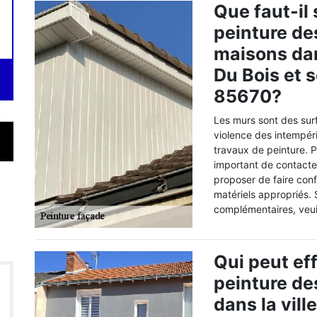
Que faut-il 
peinture de
maisons dan
Du Bois et 
85670?
Les murs sont des sur
violence des intempérie
travaux de peinture. P
important de contacte
proposer de faire conf
matériels appropriés.
complémentaires, veui
Qui peut ef
peinture de
dans la vill