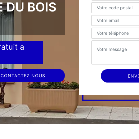
E DU BOIS
atuit a
CONTACTEZ NOUS