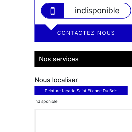
indisponible
CONTACTEZ-NOUS
Nos services
Nous localiser
Peinture façade Saint Etienne Du Bois
indisponible