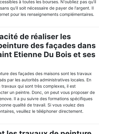
cessibles à toutes les bourses. N'oubliez pas qu'il
ans qu'il soit nécessaire de payer de l'argent. Il
internet pour les renseignements complémentaires.
acité de réaliser les
peinture des façades dans
Saint Etienne Du Bois et ses
nture des façades des maisons sont les travaux
és par les autorités administratives locales. En
s travaux qui sont très complexes, il est
ter un peintre. Donc, on peut vous proposer de
enove. Il a pu suivre des formations spécifiques
bonne qualité de travail. Si vous voulez des
taires, veuillez le téléphoner directement.
t les travaux de peinture