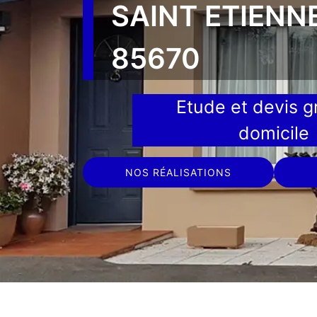
SAINT ETIENN
85670
Etude et devis gr
domicile
NOS RÉALISATIONS