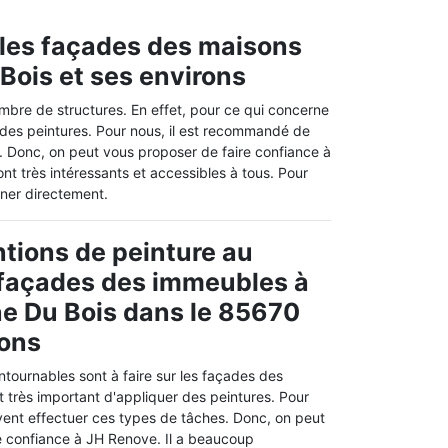
 les façades des maisons
 Bois et ses environs
mbre de structures. En effet, pour ce qui concerne
t des peintures. Pour nous, il est recommandé de
e. Donc, on peut vous proposer de faire confiance à
nt très intéressants et accessibles à tous. Pour
oner directement.
ntions de peinture au
 façades des immeubles à
ne Du Bois dans le 85670
rons
ntournables sont à faire sur les façades des
st très important d'appliquer des peintures. Pour
vent effectuer ces types de tâches. Donc, on peut
e confiance à JH Renove. Il a beaucoup