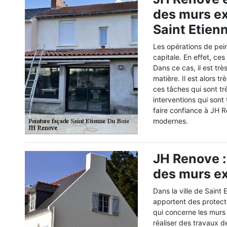
des murs ext
Saint Etien
Les opérations de pei
capitale. En effet, ces
Dans ce cas, il est tr
matière. Il est alors 
ces tâches qui sont tr
interventions qui sont
faire confiance à JH Re
modernes.
JH Renove :
des murs ex
Dans la ville de Saint
apportent des protecti
qui concerne les murs e
réaliser des travaux d