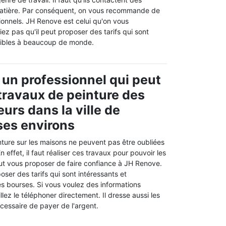
matière. Par conséquent, on vous recommande de
ionnels. JH Renove est celui qu'on vous
z pas qu'il peut proposer des tarifs qui sont
sibles à beaucoup de monde.
 un professionnel qui peut
 travaux de peinture des
urs dans la ville de
 ses environs
nture sur les maisons ne peuvent pas être oubliées
En effet, il faut réaliser ces travaux pour pouvoir les
ut vous proposer de faire confiance à JH Renove.
oser des tarifs qui sont intéressants et
es bourses. Si vous voulez des informations
lez le téléphoner directement. Il dresse aussi les
écessaire de payer de l'argent.