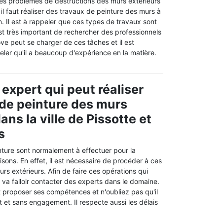
 les problèmes de destructions des murs extérieurs
 il faut réaliser des travaux de peinture des murs à
on. Il est à rappeler que ces types de travaux sont
est très important de rechercher des professionnels
ve peut se charger de ces tâches et il est
ler qu'il a beaucoup d'expérience en la matière.
expert qui peut réaliser
 de peinture des murs
ans la ville de Pissotte et
s
nture sont normalement à effectuer pour la
sons. En effet, il est nécessaire de procéder à ces
urs extérieurs. Afin de faire ces opérations qui
l va falloir contacter des experts dans le domaine.
proposer ses compétences et n'oubliez pas qu'il
t et sans engagement. Il respecte aussi les délais