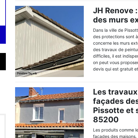
JH Renove :
des murs ex
Dans la ville de Pisso
des protections sont à
concerne les murs extér
des travaux de peintur
difficiles, il est indi
on peut vous proposer
devis qui est gratuit
Les travaux
façades des
Pissotte et
85200
Les produits comme le
façades des maisons. En