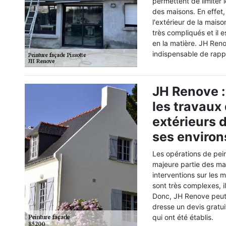
permettent de limiter
des maisons. En effet,
l'extérieur de la mais
très compliqués et il 
en la matière. JH Reno
indispensable de rappe
JH Renove : 
les travaux
extérieurs d
ses environ
Les opérations de pei
majeure partie des mai
interventions sur les m
sont très complexes, i
Donc, JH Renove peut 
dresse un devis gratui
qui ont été établis.