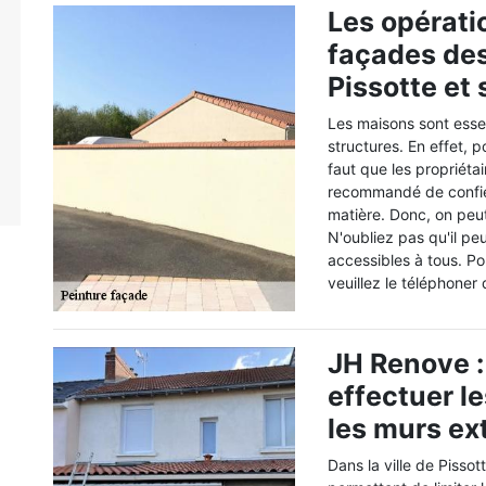
Les opérati
façades des
Pissotte et
Les maisons sont esse
structures. En effet, 
faut que les propriétai
recommandé de confier
matière. Donc, on peu
N'oubliez pas qu'il peu
accessibles à tous. P
veuillez le téléphoner
JH Renove :
effectuer l
les murs ex
Dans la ville de Pisso