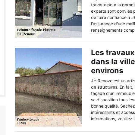
travaux pour la garant
experts sont conviés 
de faire confiance à J
l'assurance d'une meill
renseignements complé
Les travaux
dans la vill
environs
JH Renove est un arti
de structures. En fait, 
façade d'un immeuble. 
sa disposition tous le
bonne qualité. Sachez 
intéressants et accessi
informations, veuillez