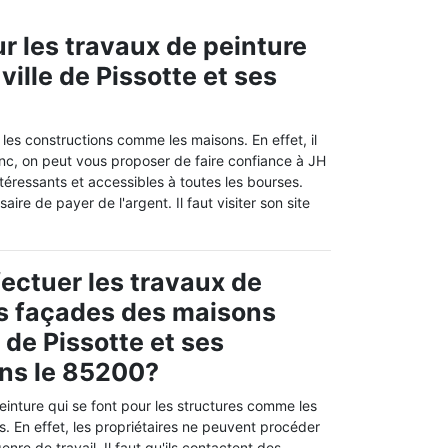
r les travaux de peinture
ville de Pissotte et ses
es constructions comme les maisons. En effet, il
onc, on peut vous proposer de faire confiance à JH
ntéressants et accessibles à toutes les bourses.
aire de payer de l'argent. Il faut visiter son site
fectuer les travaux de
s façades des maisons
e de Pissotte et ses
ans le 85200?
einture qui se font pour les structures comme les
es. En effet, les propriétaires ne peuvent procéder
re de travail. Il faut qu'ils contactent des