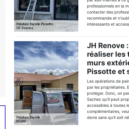
professionnels en la 
contacter des profess
recommande et n'oublie
intéressants et acces
JH Renove :
réaliser les
murs extérie
Pissotte et
Les opérations de pei
par les propriétaires. 
protéger. Donc, on pe
Sachez qu'il peut prop
accessibles à toutes l
complémentaires, veuil
devis sans qu'il soit n