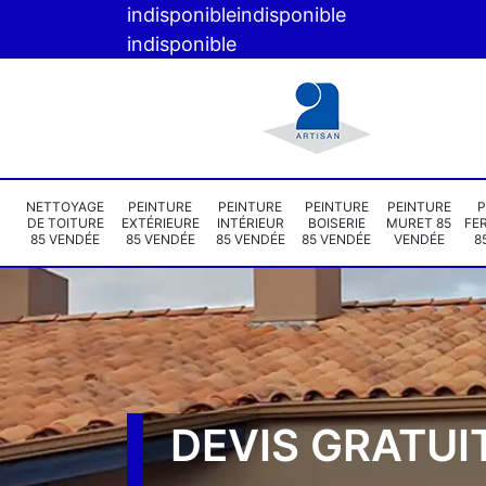
indisponible
indisponible
indisponible
NETTOYAGE
PEINTURE
PEINTURE
PEINTURE
PEINTURE
P
DE TOITURE
EXTÉRIEURE
INTÉRIEUR
BOISERIE
MURET 85
FE
85 VENDÉE
85 VENDÉE
85 VENDÉE
85 VENDÉE
VENDÉE
8
DEVIS GRATUI