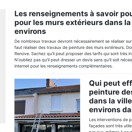
Les renseignements à savoir pou
pour les murs extérieurs dans la 
environs
De nombreux travaux devront nécessairement se réaliser sur l
faut réaliser des travaux de peinture des murs extérieurs. D
Renove. Sachez qu'il peut proposer des tarifs qui sont très i
N'oubliez pas qu'il peut dresser un devis sans qu'il soit nécess
internet pour les renseignements complémentaires.
Qui peut ef
peinture de
dans la vill
environs d
Les interventions de p
façades sont très util
par eux-mêmes à ce gen