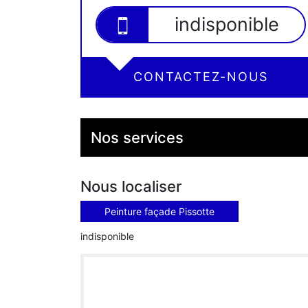
indisponible
CONTACTEZ-NOUS
Nos services
Nous localiser
Peinture façade Pissotte
indisponible