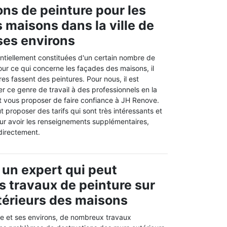
ons de peinture pour les
 maisons dans la ville de
 ses environs
ntiellement constituées d'un certain nombre de
pour ce qui concerne les façades des maisons, il
res fassent des peintures. Pour nous, il est
 ce genre de travail à des professionnels en la
t vous proposer de faire confiance à JH Renove.
t proposer des tarifs qui sont très intéressants et
our avoir les renseignements supplémentaires,
 directement.
 un expert qui peut
es travaux de peinture sur
térieurs des maisons
tte et ses environs, de nombreux travaux