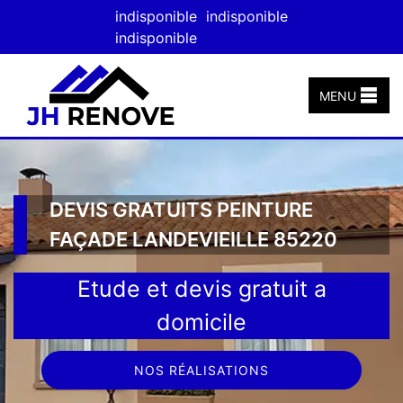
indisponible
indisponible
indisponible
MENU
DEVIS GRATUITS PEINTURE
FAÇADE LANDEVIEILLE 85220
Etude et devis gratuit a
domicile
NOS RÉALISATIONS