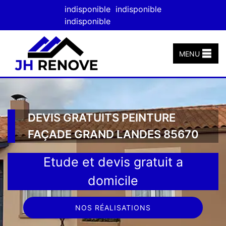
indisponible
indisponible
indisponible
MENU
DEVIS GRATUITS PEINTURE
FAÇADE GRAND LANDES 85670
Etude et devis gratuit a
domicile
NOS RÉALISATIONS