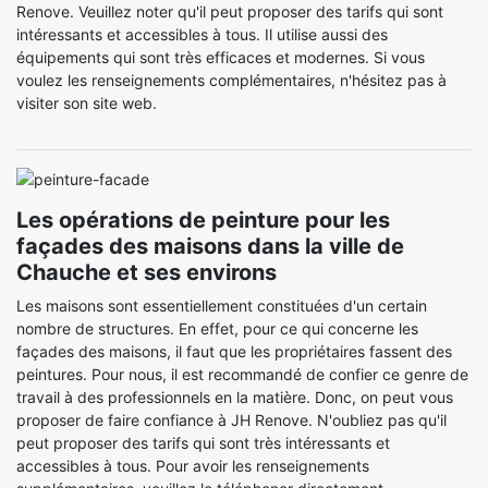
Renove. Veuillez noter qu'il peut proposer des tarifs qui sont
intéressants et accessibles à tous. Il utilise aussi des
équipements qui sont très efficaces et modernes. Si vous
voulez les renseignements complémentaires, n'hésitez pas à
visiter son site web.
Les opérations de peinture pour les
façades des maisons dans la ville de
Chauche et ses environs
Les maisons sont essentiellement constituées d'un certain
nombre de structures. En effet, pour ce qui concerne les
façades des maisons, il faut que les propriétaires fassent des
peintures. Pour nous, il est recommandé de confier ce genre de
travail à des professionnels en la matière. Donc, on peut vous
proposer de faire confiance à JH Renove. N'oubliez pas qu'il
peut proposer des tarifs qui sont très intéressants et
accessibles à tous. Pour avoir les renseignements