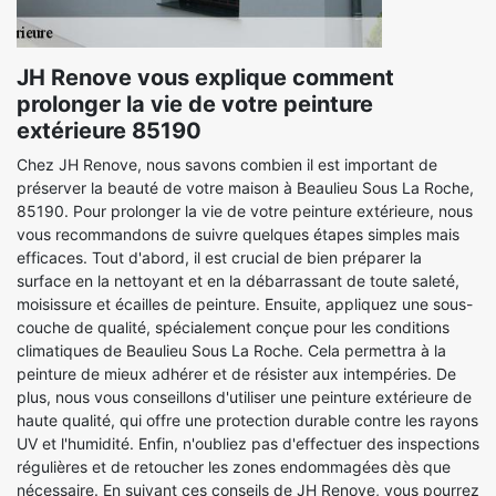
JH Renove vous explique comment
prolonger la vie de votre peinture
extérieure 85190
Chez JH Renove, nous savons combien il est important de
préserver la beauté de votre maison à Beaulieu Sous La Roche,
85190. Pour prolonger la vie de votre peinture extérieure, nous
vous recommandons de suivre quelques étapes simples mais
efficaces. Tout d'abord, il est crucial de bien préparer la
surface en la nettoyant et en la débarrassant de toute saleté,
moisissure et écailles de peinture. Ensuite, appliquez une sous-
couche de qualité, spécialement conçue pour les conditions
climatiques de Beaulieu Sous La Roche. Cela permettra à la
peinture de mieux adhérer et de résister aux intempéries. De
plus, nous vous conseillons d'utiliser une peinture extérieure de
haute qualité, qui offre une protection durable contre les rayons
UV et l'humidité. Enfin, n'oubliez pas d'effectuer des inspections
régulières et de retoucher les zones endommagées dès que
nécessaire. En suivant ces conseils de JH Renove, vous pourrez