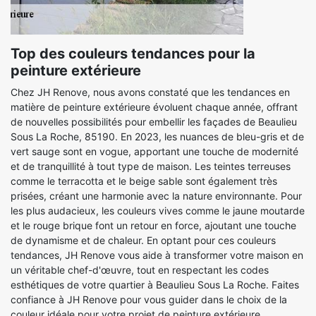
Top des couleurs tendances pour la
peinture extérieure
Chez JH Renove, nous avons constaté que les tendances en
matière de peinture extérieure évoluent chaque année, offrant
de nouvelles possibilités pour embellir les façades de Beaulieu
Sous La Roche, 85190. En 2023, les nuances de bleu-gris et de
vert sauge sont en vogue, apportant une touche de modernité
et de tranquillité à tout type de maison. Les teintes terreuses
comme le terracotta et le beige sable sont également très
prisées, créant une harmonie avec la nature environnante. Pour
les plus audacieux, les couleurs vives comme le jaune moutarde
et le rouge brique font un retour en force, ajoutant une touche
de dynamisme et de chaleur. En optant pour ces couleurs
tendances, JH Renove vous aide à transformer votre maison en
un véritable chef-d'œuvre, tout en respectant les codes
esthétiques de votre quartier à Beaulieu Sous La Roche. Faites
confiance à JH Renove pour vous guider dans le choix de la
couleur idéale pour votre projet de peinture extérieure.