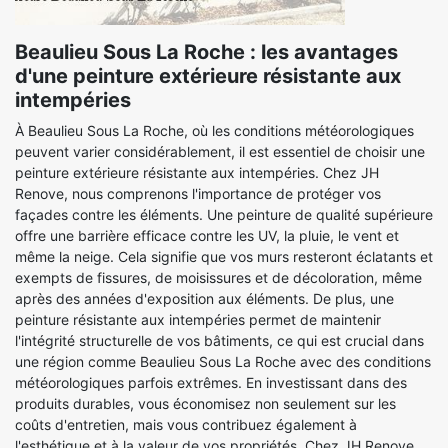
Beaulieu Sous La Roche : les avantages
d'une peinture extérieure résistante aux
intempéries
À Beaulieu Sous La Roche, où les conditions météorologiques
peuvent varier considérablement, il est essentiel de choisir une
peinture extérieure résistante aux intempéries. Chez JH
Renove, nous comprenons l'importance de protéger vos
façades contre les éléments. Une peinture de qualité supérieure
offre une barrière efficace contre les UV, la pluie, le vent et
même la neige. Cela signifie que vos murs resteront éclatants et
exempts de fissures, de moisissures et de décoloration, même
après des années d'exposition aux éléments. De plus, une
peinture résistante aux intempéries permet de maintenir
l'intégrité structurelle de vos bâtiments, ce qui est crucial dans
une région comme Beaulieu Sous La Roche avec des conditions
météorologiques parfois extrêmes. En investissant dans des
produits durables, vous économisez non seulement sur les
coûts d'entretien, mais vous contribuez également à
l'esthétique et à la valeur de vos propriétés. Chez JH Renove,