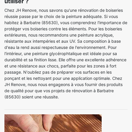
utiliser ?
Chez JH Renove, nous savons qu'une rénovation de boiseries
réussie passe par le choix de la peinture adéquate. Si vous
habitez à Barbatre (85630), vous comprendrez l'importance de
protéger vos boiseries contre les éléments. Pour les boiseries
extérieures, nous recommandons une peinture acrylique,
résistante aux intempéries et aux UV. Sa composition à base
d'eau la rend aussi respectueuse de l'environnement. Pour
l'intérieur, une peinture glycérophtalique est idéale pour sa
durabilité et sa finition lisse. Elle offre une excellente adhérence
et une résistance aux chocs, parfaite pour les zones à fort
passage. N'oubliez pas de préparer vos surfaces en les
ponçant et les nettoyant pour une application optimale. Chez
JH Renove, nous nous engageons à vous fournir des produits
de qualité pour que vos projets de rénovation à Barbatre
(85630) soient une réussite.