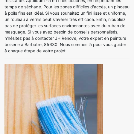
résistante. Appliquez-la en fines couches, en respectant les
temps de séchage. Pour les zones difficiles d'accès, un pinceau
à poils fins est idéal. Si vous souhaitez un fini lisse et uniforme,
un rouleau à vernis peut s'avérer très efficace. Enfin, n'oubliez
pas de protéger les surfaces environnantes avec du ruban de
masquage. Si vous avez besoin de conseils personnalisés,
n'hésitez pas à contacter JH Renove, votre expert en peinture
boiserie à Barbatre, 85630. Nous sommes là pour vous guider
à chaque étape de votre projet.