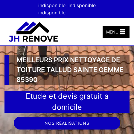
indisponible
indisponible
indisponible
MENU
MEILLEURS PRIX NETTOYAGE DE
TOITURE TALLUD SAINTE GEMME
85390
Etude et devis gratuit a
domicile
NOS RÉALISATIONS