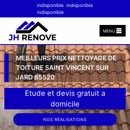
indisponible
indisponible
indisponible
MENU
MEILLEURS PRIX NETTOYAGE DE
TOITURE SAINT VINCENT SUR
JARD 85520
Etude et devis gratuit a
domicile
NOS RÉALISATIONS