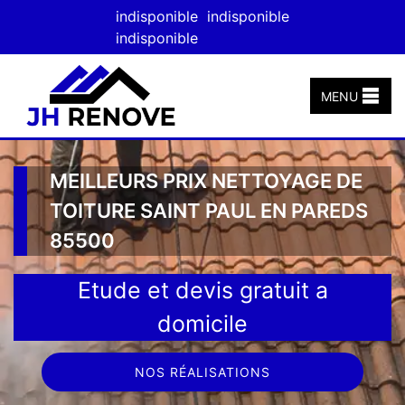
indisponible
indisponible
indisponible
MENU
MEILLEURS PRIX NETTOYAGE DE
TOITURE SAINT PAUL EN PAREDS
85500
Etude et devis gratuit a
domicile
NOS RÉALISATIONS