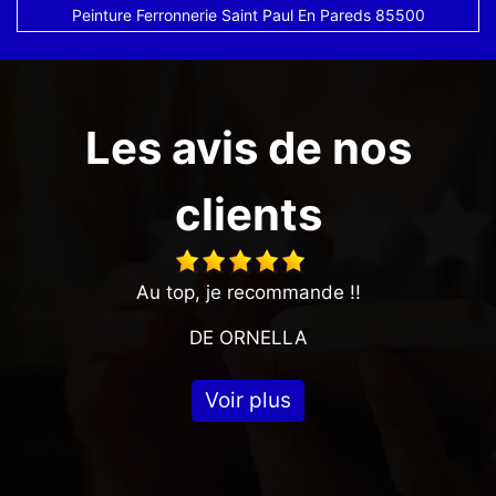
Peinture Ferronnerie Saint Paul En Pareds 85500
Les avis de nos
clients
Au top, je recommande !!
DE ORNELLA
Voir plus