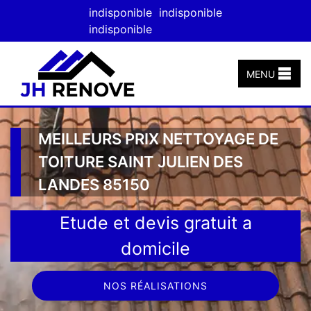
indisponible
indisponible
indisponible
MENU
MEILLEURS PRIX NETTOYAGE DE
TOITURE SAINT JULIEN DES
LANDES 85150
Etude et devis gratuit a
domicile
NOS RÉALISATIONS