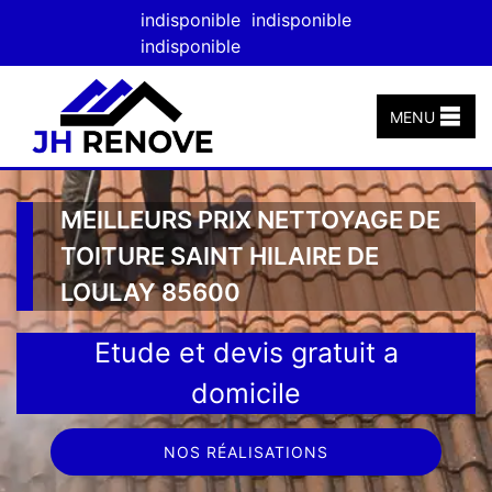
indisponible
indisponible
indisponible
MENU
MEILLEURS PRIX NETTOYAGE DE
TOITURE SAINT HILAIRE DE
LOULAY 85600
Etude et devis gratuit a
domicile
NOS RÉALISATIONS