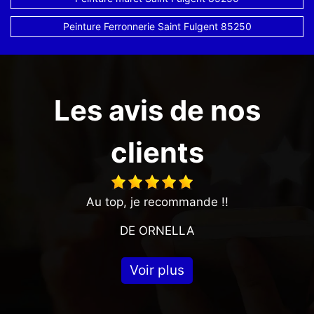
Peinture Ferronnerie Saint Fulgent 85250
Les avis de nos
clients
Au top, je recommande !!
DE ORNELLA
Voir plus