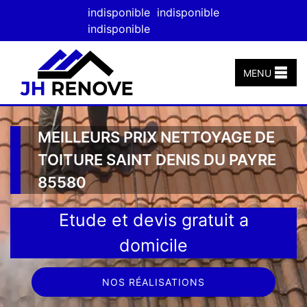
indisponible
indisponible
indisponible
MENU
MEILLEURS PRIX NETTOYAGE DE
TOITURE SAINT DENIS DU PAYRE
85580
Etude et devis gratuit a
domicile
NOS RÉALISATIONS