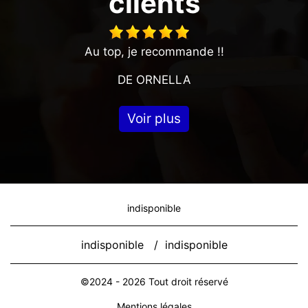
clients
Au top, je recommande !!
DE ORNELLA
Voir plus
indisponible
indisponible
/
indisponible
©2024 - 2026 Tout droit réservé
Mentions légales