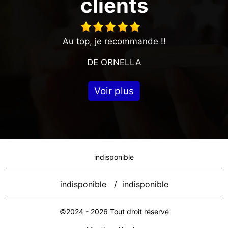
clients
Au top, je recommande !!
DE ORNELLA
Voir plus
indisponible
indisponible
/
indisponible
©2024 - 2026 Tout droit réservé