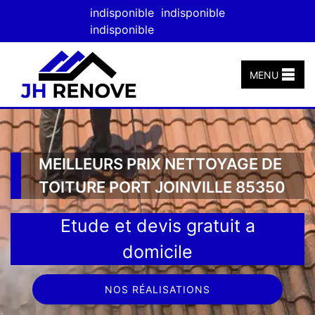
indisponible
indisponible
indisponible
MENU
MEILLEURS PRIX NETTOYAGE DE
TOITURE PORT JOINVILLE 85350
Etude et devis gratuit a
domicile
NOS RÉALISATIONS