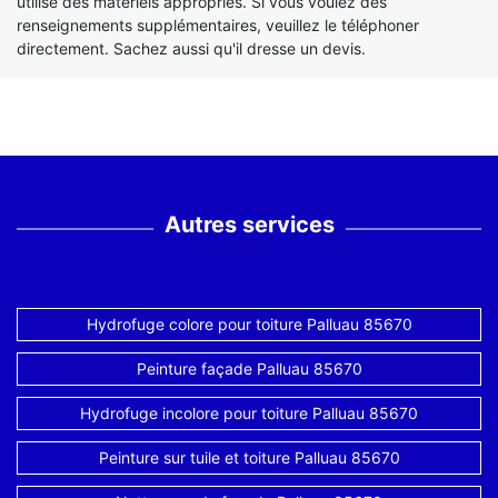
utilise des matériels appropriés. Si vous voulez des
renseignements supplémentaires, veuillez le téléphoner
directement. Sachez aussi qu'il dresse un devis.
Autres services
Hydrofuge colore pour toiture Palluau 85670
Peinture façade Palluau 85670
Hydrofuge incolore pour toiture Palluau 85670
Peinture sur tuile et toiture Palluau 85670