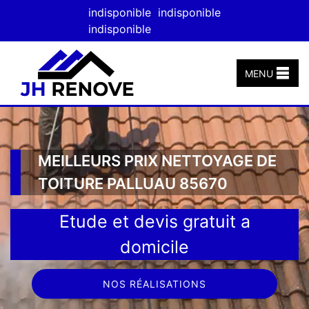
indisponible
indisponible
indisponible
MENU
MEILLEURS PRIX NETTOYAGE DE
TOITURE PALLUAU 85670
Etude et devis gratuit a
domicile
NOS RÉALISATIONS