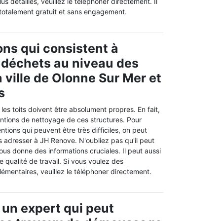
s détaillés, veuillez le téléphoner directement. Il
 totalement gratuit et sans engagement.
ons qui consistent à
s déchets au niveau des
a ville de Olonne Sur Mer et
s
es toits doivent être absolument propres. En fait,
rventions de nettoyage de ces structures. Pour
ntions qui peuvent être très difficiles, on peut
 adresser à JH Renove. N'oubliez pas qu'il peut
ous donne des informations cruciales. Il peut aussi
e qualité de travail. Si vous voulez des
mentaires, veuillez le téléphoner directement.
 un expert qui peut