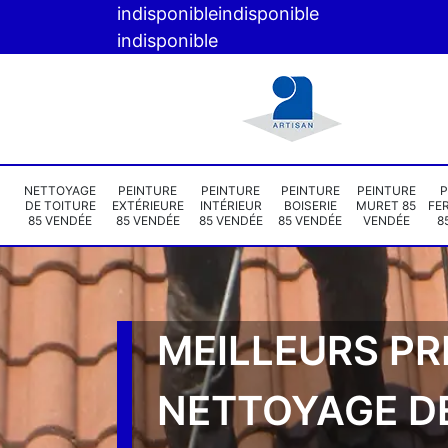
indisponible
indisponible
indisponible
NETTOYAGE
PEINTURE
PEINTURE
PEINTURE
PEINTURE
P
DE TOITURE
EXTÉRIEURE
INTÉRIEUR
BOISERIE
MURET 85
FE
85 VENDÉE
85 VENDÉE
85 VENDÉE
85 VENDÉE
VENDÉE
8
MEILLEURS PR
NETTOYAGE D