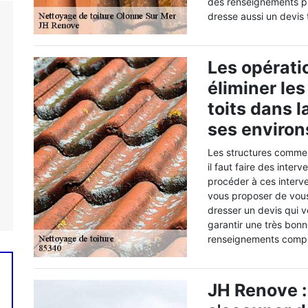
des renseignements plu
dresse aussi un devis
Les opérati
éliminer le
toits dans l
ses environ
Les structures comme l
il faut faire des inte
procéder à ces interve
vous proposer de vous
dresser un devis qui v
garantir une très bonn
renseignements complé
JH Renove :