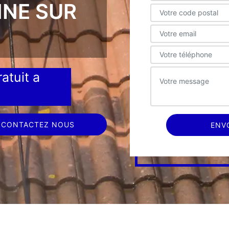
NNE SUR
atuit a
CONTACTEZ NOUS