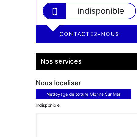
indisponible
CONTACTEZ-NOUS
Nos services
Nous localiser
Nettoyage de toiture Olonne Sur Mer
indisponible