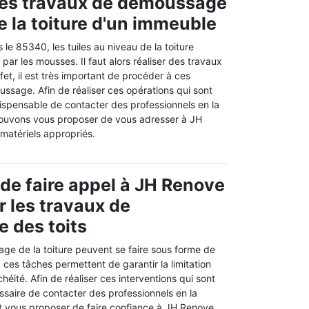
des travaux de démoussage
e la toiture d'un immeuble
le 85340, les tuiles au niveau de la toiture
par les mousses. Il faut alors réaliser des travaux
t, il est très important de procéder à ces
ssage. Afin de réaliser ces opérations qui sont
 indispensable de contacter des professionnels en la
pouvons vous proposer de vous adresser à JH
 matériels appropriés.
 de faire appel à JH Renove
r les travaux de
 des toits
age de la toiture peuvent se faire sous forme de
ces tâches permettent de garantir la limitation
éité. Afin de réaliser ces interventions qui sont
ssaire de contacter des professionnels en la
t vous proposer de faire confiance à JH Renove