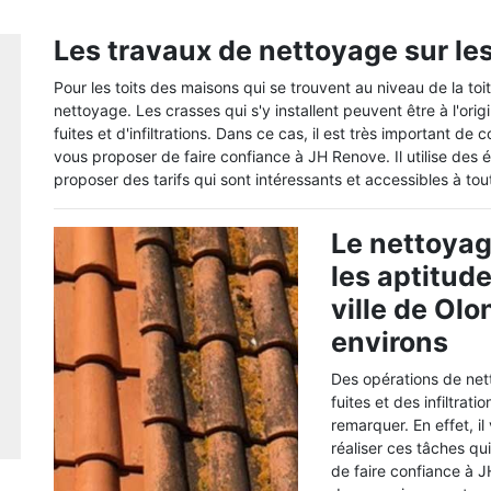
Les travaux de nettoyage sur le
Pour les toits des maisons qui se trouvent au niveau de la toit
nettoyage. Les crasses qui s'y installent peuvent être à l'or
fuites et d'infiltrations. Dans ce cas, il est très important d
vous proposer de faire confiance à JH Renove. Il utilise des
proposer des tarifs qui sont intéressants et accessibles à tou
Le nettoyag
les aptitud
ville de Ol
environs
Des opérations de net
fuites et des infiltrati
remarquer. En effet, il
réaliser ces tâches qui
de faire confiance à J