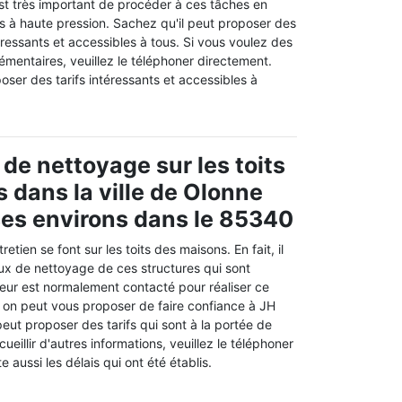
 est très important de procéder à ces tâches en
rs à haute pression. Sachez qu'il peut proposer des
téressants et accessibles à tous. Si vous voulez des
mentaires, veuillez le téléphoner directement.
oser des tarifs intéressants et accessibles à
 de nettoyage sur les toits
 dans la ville de Olonne
ses environs dans le 85340
retien se font sur les toits des maisons. En fait, il
aux de nettoyage de ces structures qui sont
eur est normalement contacté pour réaliser ce
i, on peut vous proposer de faire confiance à JH
eut proposer des tarifs qui sont à la portée de
ueillir d'autres informations, veuillez le téléphoner
e aussi les délais qui ont été établis.