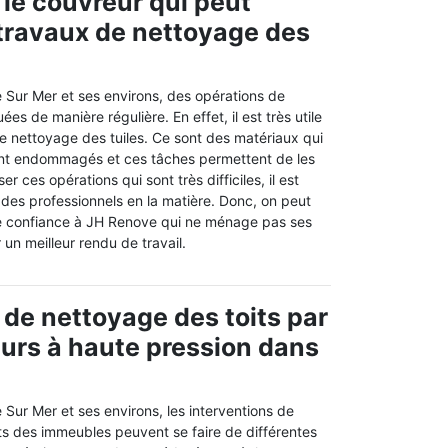
 le couvreur qui peut
s travaux de nettoyage des
e Sur Mer et ses environs, des opérations de
es de manière régulière. En effet, il est très utile
e nettoyage des tuiles. Ce sont des matériaux qui
ent endommagés et ces tâches permettent de les
ser ces opérations qui sont très difficiles, il est
 des professionnels en la matière. Donc, on peut
re confiance à JH Renove qui ne ménage pas ses
r un meilleur rendu de travail.
 de nettoyage des toits par
urs à haute pression dans
e Sur Mer et ses environs, les interventions de
ts des immeubles peuvent se faire de différentes