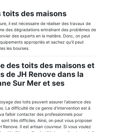
s toits des maisons
ure, il est nécessaire de réaliser des travaux de
igine des dégradations entraînant des problèmes de
e convier des experts en la matière. Donc, on peut
 équipements appropriés et sachez qu'il peut
tes les bourses.
e des toits des maisons et
es de JH Renove dans la
onne Sur Mer et ses
toyage des toits peuvent assurer l'absence des
ons. La difficulté de ce genre d'intervention est à
 va falloir contacter des professionnels pour
 sont très difficiles. Ainsi, on peut vous proposer
H Renove. Il est artisan couvreur. Si vous voulez