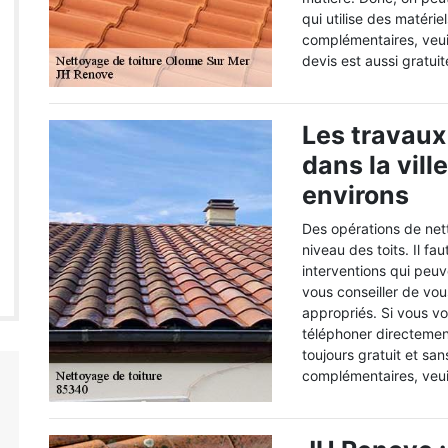
qui utilise des matéri
complémentaires, veui
devis est aussi gratuit
Les travaux
dans la vill
environs
Des opérations de nett
niveau des toits. Il fa
interventions qui peuv
vous conseiller de vou
appropriés. Si vous vo
téléphoner directement
toujours gratuit et s
complémentaires, veui