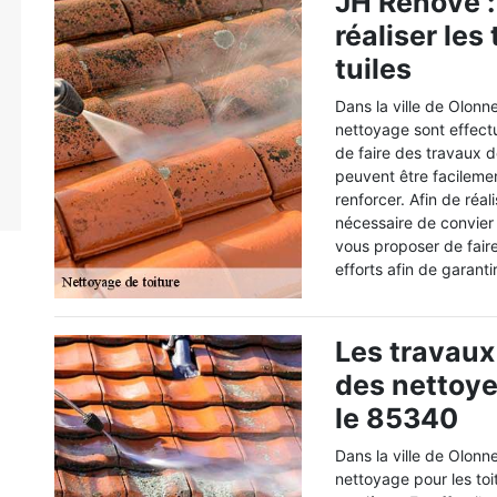
JH Renove :
réaliser le
tuiles
Dans la ville de Olonn
nettoyage sont effectué
de faire des travaux d
peuvent être facilem
renforcer. Afin de réali
nécessaire de convier
vous proposer de fai
efforts afin de garanti
Les travaux
des nettoye
le 85340
Dans la ville de Olonn
nettoyage pour les toi