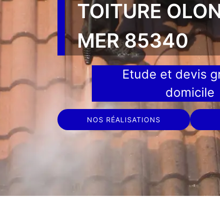
TOITURE OLO
MER 85340
Etude et devis gr
domicile
NOS RÉALISATIONS