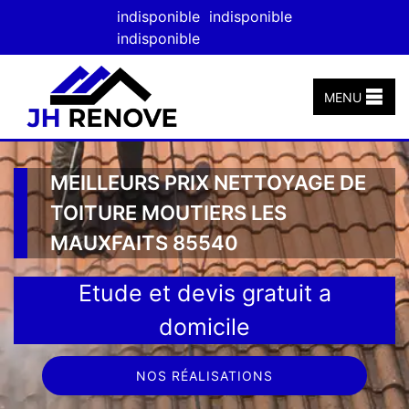
indisponible
indisponible
indisponible
MENU
MEILLEURS PRIX NETTOYAGE DE
TOITURE MOUTIERS LES
MAUXFAITS 85540
Etude et devis gratuit a
domicile
NOS RÉALISATIONS