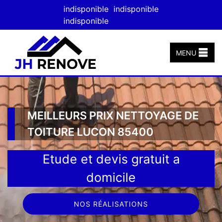
indisponible
indisponible
indisponible
MENU
MEILLEURS PRIX NETTOYAGE DE
TOITURE LUCON 85400
Etude et devis gratuit a
domicile
NOS RÉALISATIONS