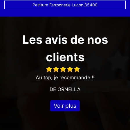
Peinture Ferronnerie Lucon 85400
Les avis de nos
clients
Au top, je recommande !!
DE ORNELLA
Voir plus