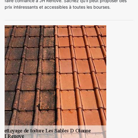
faire confiance à JH Renove. Sachez qu'il peut proposer des
prix intéressants et accessibles à toutes les bourses.