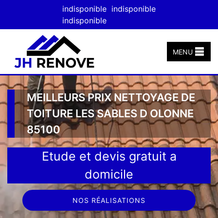
indisponible
indisponible
indisponible
MENU
MEILLEURS PRIX NETTOYAGE DE
TOITURE LES SABLES D OLONNE
85100
Etude et devis gratuit a
domicile
NOS RÉALISATIONS