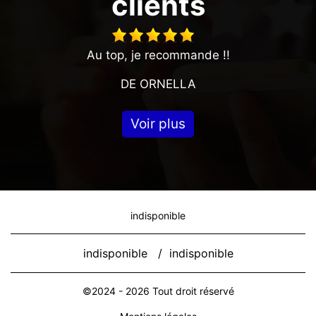
clients
Au top, je recommande !!
DE ORNELLA
Voir plus
indisponible
indisponible
/
indisponible
©2024 - 2026 Tout droit réservé