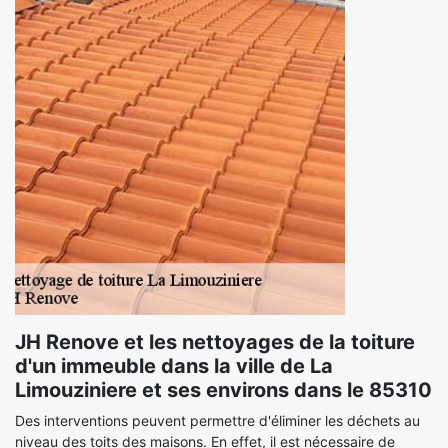
JH Renove et les nettoyages de la toiture
d'un immeuble dans la ville de La
Limouziniere et ses environs dans le 85310
Des interventions peuvent permettre d'éliminer les déchets au
niveau des toits des maisons. En effet, il est nécessaire de