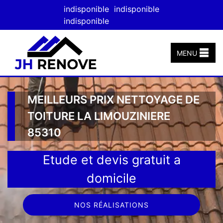
indisponible
indisponible
indisponible
MENU
MEILLEURS PRIX NETTOYAGE DE
TOITURE LA LIMOUZINIERE
85310
Etude et devis gratuit a
domicile
NOS RÉALISATIONS