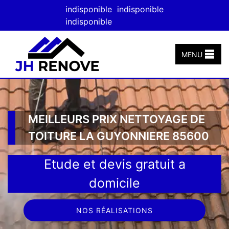
indisponible
indisponible
indisponible
MENU
MEILLEURS PRIX NETTOYAGE DE
TOITURE LA GUYONNIERE 85600
Etude et devis gratuit a
domicile
NOS RÉALISATIONS