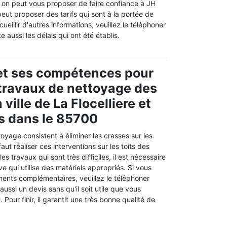
i, on peut vous proposer de faire confiance à JH
eut proposer des tarifs qui sont à la portée de
ueillir d'autres informations, veuillez le téléphoner
e aussi les délais qui ont été établis.
et ses compétences pour
s travaux de nettoyage des
 ville de La Flocelliere et
s dans le 85700
oyage consistent à éliminer les crasses sur les
 faut réaliser ces interventions sur les toits des
es travaux qui sont très difficiles, il est nécessaire
 qui utilise des matériels appropriés. Si vous
ents complémentaires, veuillez le téléphoner
aussi un devis sans qu'il soit utile que vous
 Pour finir, il garantit une très bonne qualité de