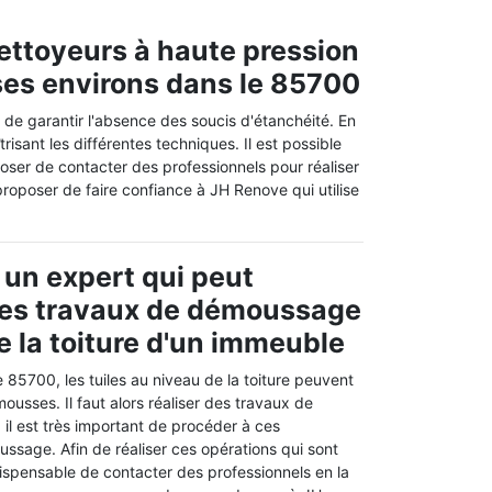
nettoyeurs à haute pression
t ses environs dans le 85700
in de garantir l'absence des soucis d'étanchéité. En
trisant les différentes techniques. Il est possible
oser de contacter des professionnels pour réaliser
 proposer de faire confiance à JH Renove qui utilise
 un expert qui peut
des travaux de démoussage
e la toiture d'un immeuble
e 85700, les tuiles au niveau de la toiture peuvent
mousses. Il faut alors réaliser des travaux de
il est très important de procéder à ces
ssage. Afin de réaliser ces opérations qui sont
 indispensable de contacter des professionnels en la