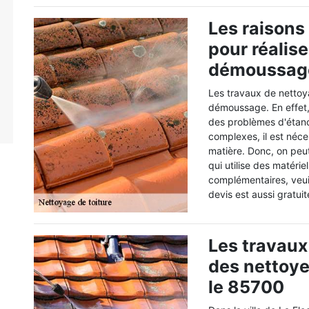
Les raisons
pour réalise
démoussage
Les travaux de nettoy
démoussage. En effet, 
des problèmes d'étanch
complexes, il est néce
matière. Donc, on peu
qui utilise des matéri
complémentaires, veui
devis est aussi gratuit
Les travaux
des nettoye
le 85700