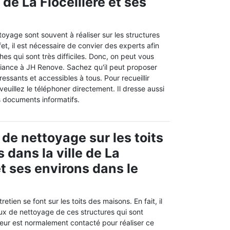
e de La Flocelliere et ses
oyage sont souvent à réaliser sur les structures
et, il est nécessaire de convier des experts afin
es qui sont très difficiles. Donc, on peut vous
fiance à JH Renove. Sachez qu'il peut proposer
éressants et accessibles à tous. Pour recueillir
veuillez le téléphoner directement. Il dresse aussi
s documents informatifs.
 de nettoyage sur les toits
 dans la ville de La
et ses environs dans le
retien se font sur les toits des maisons. En fait, il
aux de nettoyage de ces structures qui sont
eur est normalement contacté pour réaliser ce