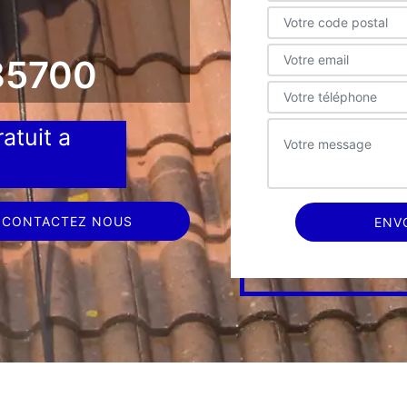
85700
atuit a
CONTACTEZ NOUS