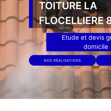
TOITURE LA
FLOCELLIERE 
Etude et devis gr
domicile
NOS RÉALISATIONS