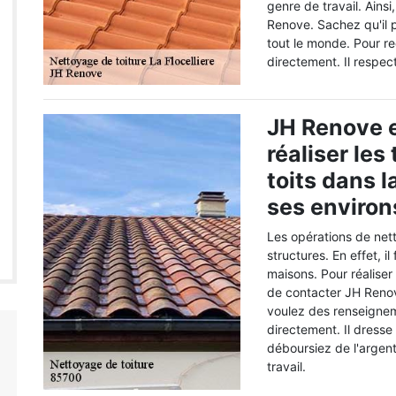
genre de travail. Ains
Renove. Sachez qu'il p
tout le monde. Pour rec
directement. Il respect
JH Renove 
réaliser le
toits dans la
ses environ
Les opérations de nett
structures. En effet, il
maisons. Pour réaliser l
de contacter JH Renove
voulez des renseignem
directement. Il dresse 
déboursiez de l'argent.
travail.