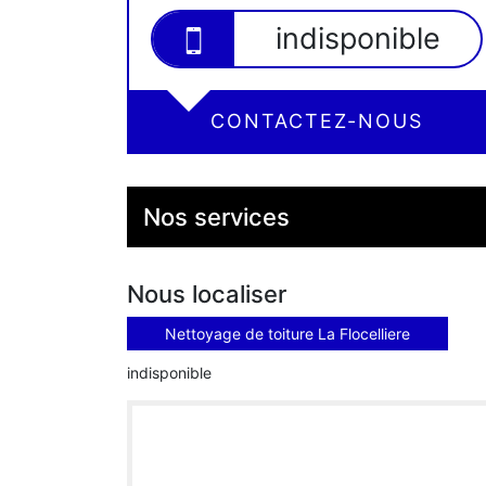
indisponible
CONTACTEZ-NOUS
Nos services
Nous localiser
Nettoyage de toiture La Flocelliere
indisponible