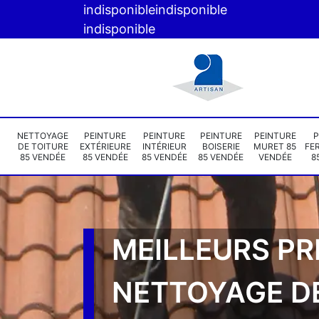
indisponible
indisponible
indisponible
NETTOYAGE
PEINTURE
PEINTURE
PEINTURE
PEINTURE
P
DE TOITURE
EXTÉRIEURE
INTÉRIEUR
BOISERIE
MURET 85
FE
85 VENDÉE
85 VENDÉE
85 VENDÉE
85 VENDÉE
VENDÉE
8
MEILLEURS PR
NETTOYAGE D