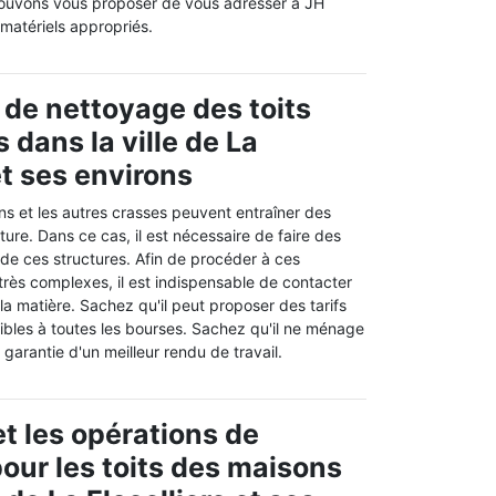
pouvons vous proposer de vous adresser à JH
 matériels appropriés.
 de nettoyage des toits
 dans la ville de La
et ses environs
ns et les autres crasses peuvent entraîner des
iture. Dans ce cas, il est nécessaire de faire des
de ces structures. Afin de procéder à ces
 très complexes, il est indispensable de contacter
la matière. Sachez qu'il peut proposer des tarifs
ibles à toutes les bourses. Sachez qu'il ne ménage
 garantie d'un meilleur rendu de travail.
t les opérations de
our les toits des maisons