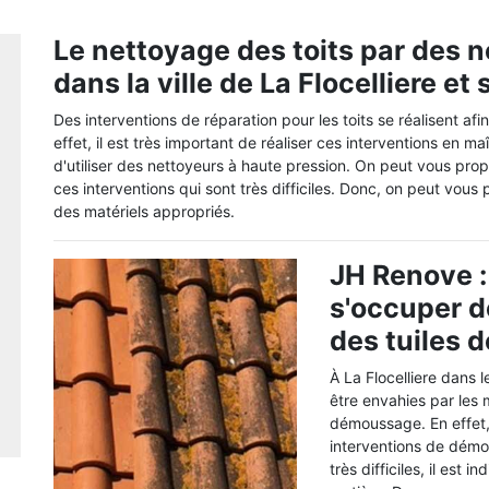
Le nettoyage des toits par des 
dans la ville de La Flocelliere e
Des interventions de réparation pour les toits se réalisent af
effet, il est très important de réaliser ces interventions en maî
d'utiliser des nettoyeurs à haute pression. On peut vous prop
ces interventions qui sont très difficiles. Donc, on peut vous
des matériels appropriés.
JH Renove :
s'occuper 
des tuiles d
À La Flocelliere dans l
être envahies par les 
démoussage. En effet, 
interventions de démou
très difficiles, il est