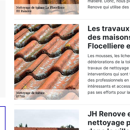
matière. Donc, nous 
Renove qui utilise des
Les travaux
des maisons
Flocelliere 
Les mousses, les liche
détériorations de la to
travaux de nettoyage 
interventions qui sont
des professionnels en 
intéressants et access
pas ses efforts pour la
JH Renove e
nettoyage p