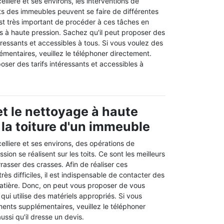
celliere et ses environs, les interventions de
ts des immeubles peuvent se faire de différentes
 est très important de procéder à ces tâches en
rs à haute pression. Sachez qu'il peut proposer des
téressants et accessibles à tous. Si vous voulez des
mentaires, veuillez le téléphoner directement.
oser des tarifs intéressants et accessibles à
t le nettoyage à haute
 la toiture d'un immeuble
celliere et ses environs, des opérations de
ion se réalisent sur les toits. Ce sont les meilleurs
asser des crasses. Afin de réaliser ces
très difficiles, il est indispensable de contacter des
matière. Donc, on peut vous proposer de vous
ui utilise des matériels appropriés. Si vous
ents supplémentaires, veuillez le téléphoner
ssi qu'il dresse un devis.