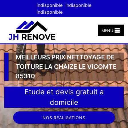
indisponible
indisponible
indisponible
MENU
MEILLEURS PRIX NETTOYAGE DE
TOITURE LA CHAIZE LE VICOMTE
85310
Etude et devis gratuit a
domicile
NOS RÉALISATIONS