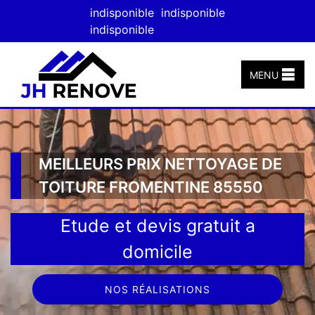
indisponible
indisponible
indisponible
MENU
MEILLEURS PRIX NETTOYAGE DE
TOITURE FROMENTINE 85550
Etude et devis gratuit a
domicile
NOS RÉALISATIONS