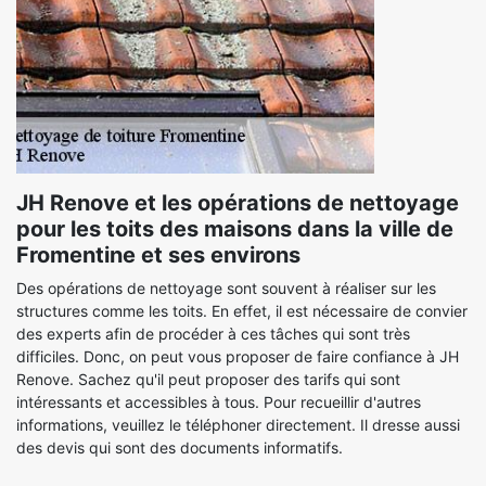
JH Renove et les opérations de nettoyage
pour les toits des maisons dans la ville de
Fromentine et ses environs
Des opérations de nettoyage sont souvent à réaliser sur les
structures comme les toits. En effet, il est nécessaire de convier
des experts afin de procéder à ces tâches qui sont très
difficiles. Donc, on peut vous proposer de faire confiance à JH
Renove. Sachez qu'il peut proposer des tarifs qui sont
intéressants et accessibles à tous. Pour recueillir d'autres
informations, veuillez le téléphoner directement. Il dresse aussi
des devis qui sont des documents informatifs.