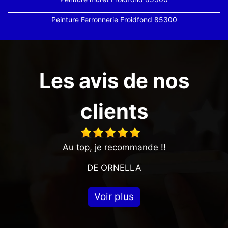
Peinture Ferronnerie Froidfond 85300
Les avis de nos
clients
Au top, je recommande !!
DE ORNELLA
Voir plus