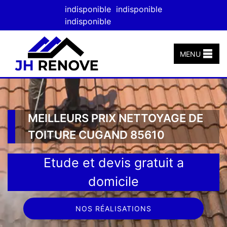
indisponible
indisponible
indisponible
MENU
MEILLEURS PRIX NETTOYAGE DE
TOITURE CUGAND 85610
Etude et devis gratuit a
domicile
NOS RÉALISATIONS