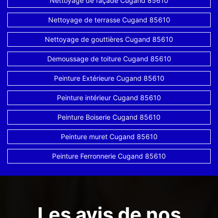
Nettoyage de façade Cugand 85610
Nettoyage de terrasse Cugand 85610
Nettoyage de gouttières Cugand 85610
Demoussage de toiture Cugand 85610
Peinture Extérieure Cugand 85610
Peinture intérieur Cugand 85610
Peinture Boiserie Cugand 85610
Peinture muret Cugand 85610
Peinture Ferronnerie Cugand 85610
Les avis de nos