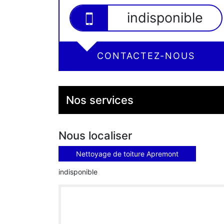
indisponible
CONTACTEZ-NOUS
Nos services
Nous localiser
Nettoyage de toiture Apremont
indisponible