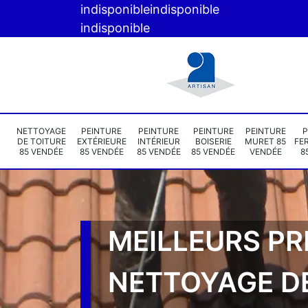
indisponible
indisponible
indisponible
NETTOYAGE
PEINTURE
PEINTURE
PEINTURE
PEINTURE
P
DE TOITURE
EXTÉRIEURE
INTÉRIEUR
BOISERIE
MURET 85
FE
85 VENDÉE
85 VENDÉE
85 VENDÉE
85 VENDÉE
VENDÉE
8
MEILLEURS PR
NETTOYAGE D