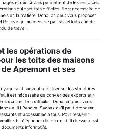
magés et ces tâches permettent de les renforcer.
rations qui sont très difficiles, il est nécessaire de
nnels en la matière. Donc, on peut vous proposer
JH Renove qui ne ménage pas ses efforts afin de
ndu de travail.
t les opérations de
our les toits des maisons
le de Apremont et ses
oyage sont souvent à réaliser sur les structures
et, il est nécessaire de convier des experts afin
es qui sont très difficiles. Donc, on peut vous
fiance à JH Renove. Sachez qu'il peut proposer
éressants et accessibles à tous. Pour recueillir
veuillez le téléphoner directement. Il dresse aussi
s documents informatifs.