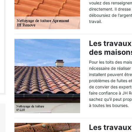
voulez des renseignem
directement. Il dresse 
déboursiez de l'argent.
travail.
Les travaux
des maison
Pour les toits des mais
nécessaire de réaliser
installent peuvent êtr
problèmes de fuites et 
de convier des expert
faire confiance à JH R
sachez qu'il peut prop
à toutes les bourses.
Les travaux