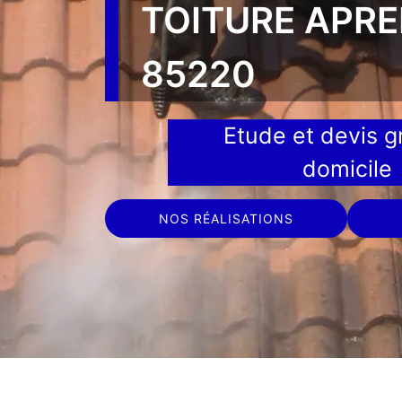
TOITURE APR
85220
Etude et devis gr
domicile
NOS RÉALISATIONS