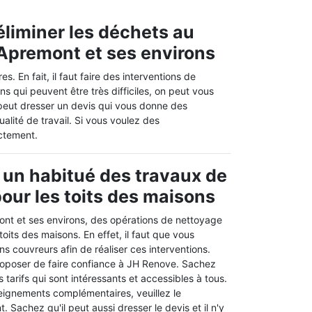
éliminer les déchets au
e Apremont et ses environs
. En fait, il faut faire des interventions de
s qui peuvent être très difficiles, on peut vous
peut dresser un devis qui vous donne des
ualité de travail. Si vous voulez des
ctement.
 un habitué des travaux de
our les toits des maisons
mont et ses environs, des opérations de nettoyage
toits des maisons. En effet, il faut que vous
ns couvreurs afin de réaliser ces interventions.
oposer de faire confiance à JH Renove. Sachez
 tarifs qui sont intéressants et accessibles à tous.
nseignements complémentaires, veuillez le
 Sachez qu'il peut aussi dresser le devis et il n'y