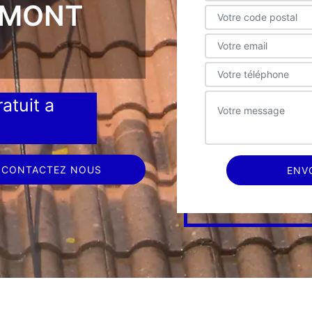
EMONT
atuit a
CONTACTEZ NOUS