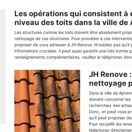
Les opérations qui consistent à 
niveau des toits dans la ville d
Les structures comme les toits doivent être absolument propres
nettoyage de ces structures. Pour procéder à ces intervention
proposer de vous adresser à JH Renove. N'oubliez pas qu'il 
informations cruciales. Il peut aussi garantir une très bonne q
renseignements complémentaires, veuillez le téléphoner dire
JH Renove :
nettoyage p
Dans la ville de Apre
doivent concerner les 
recherchiez des artisa
Donc, on peut vous pr
qu'il peut proposer des
Pour recueillir les re
téléphoner directement.