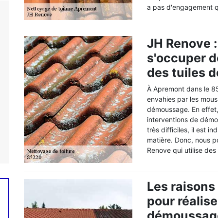
a pas d'engagement qu
JH Renove :
s'occuper 
des tuiles d
À Apremont dans le 852
envahies par les mouss
démoussage. En effet, 
interventions de démou
très difficiles, il est
matière. Donc, nous 
Renove qui utilise des
Les raisons
pour réalise
démoussage