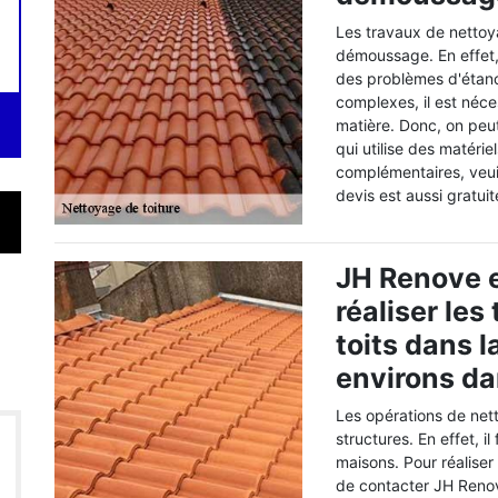
Les travaux de nettoy
démoussage. En effet, 
des problèmes d'étanch
complexes, il est néce
matière. Donc, on peu
qui utilise des matéri
complémentaires, veui
devis est aussi gratuit
JH Renove 
réaliser le
toits dans l
environs da
Les opérations de nett
structures. En effet, il
maisons. Pour réaliser l
de contacter JH Renove