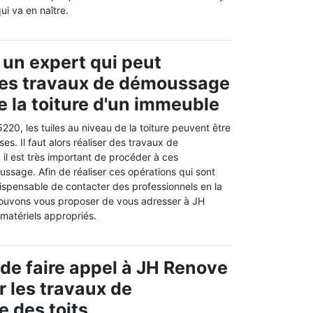
i va en naître.
 un expert qui peut
des travaux de démoussage
e la toiture d'un immeuble
20, les tuiles au niveau de la toiture peuvent être
es. Il faut alors réaliser des travaux de
il est très important de procéder à ces
ssage. Afin de réaliser ces opérations qui sont
 indispensable de contacter des professionnels en la
pouvons vous proposer de vous adresser à JH
 matériels appropriés.
 de faire appel à JH Renove
r les travaux de
 des toits