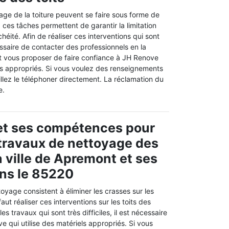
age de la toiture peuvent se faire sous forme de
ces tâches permettent de garantir la limitation
éité. Afin de réaliser ces interventions qui sont
ssaire de contacter des professionnels en la
t vous proposer de faire confiance à JH Renove
els appropriés. Si vous voulez des renseignements
llez le téléphoner directement. La réclamation du
e.
et ses compétences pour
s travaux de nettoyage des
a ville de Apremont et ses
ns le 85220
oyage consistent à éliminer les crasses sur les
 faut réaliser ces interventions sur les toits des
es travaux qui sont très difficiles, il est nécessaire
 qui utilise des matériels appropriés. Si vous