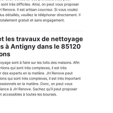
 sont très difficiles. Ainsi, on peut vous proposer
H Renove. Il est artisan couvreur. Si vous voulez
s détaillés, veuillez le téléphoner directement. Il
 totalement gratuit et sans engagement.
t les travaux de nettoyage
its à Antigny dans le 85120
rons
oyage sont à faire sur les toits des maisons. Afin
ntions qui sont très complexes, il est très
r des experts en la matière. JH Renove peut
ons qui sont très complexes, il est très important
essionnels en la matière. Donc, on peut vous
fiance à JH Renove. Sachez qu'il peut proposer
et accessibles à toutes les bourses.