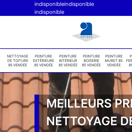
indisponible
indisponible
indisponible
NETTOYAGE
PEINTURE
PEINTURE
PEINTURE
PEINTURE
P
DE TOITURE
EXTÉRIEURE
INTÉRIEUR
BOISERIE
MURET 85
FE
85 VENDÉE
85 VENDÉE
85 VENDÉE
85 VENDÉE
VENDÉE
8
MEILLEURS PR
NETTOYAGE D