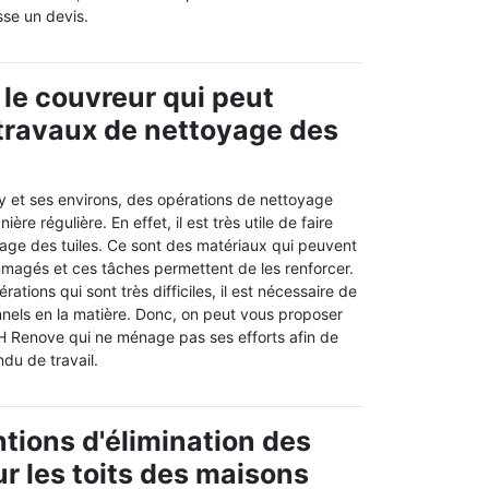
sse un devis.
 le couvreur qui peut
s travaux de nettoyage des
ny et ses environs, des opérations de nettoyage
ère régulière. En effet, il est très utile de faire
age des tuiles. Ce sont des matériaux qui peuvent
magés et ces tâches permettent de les renforcer.
rations qui sont très difficiles, il est nécessaire de
nnels en la matière. Donc, on peut vous proposer
JH Renove qui ne ménage pas ses efforts afin de
ndu de travail.
ntions d'élimination des
r les toits des maisons