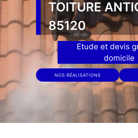
TOITURE ANT
85120
Etude et devis gr
domicile
NOS RÉALISATIONS