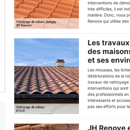
interventions de démou
très difficiles, il est
matière. Donc, nous 
Renove qui utilise des
Les travaux
des maisons
et ses envi
Les mousses, les liche
détériorations de la to
travaux de nettoyage 
interventions qui sont
des professionnels en 
intéressants et access
pas ses efforts pour la
JH Renove e