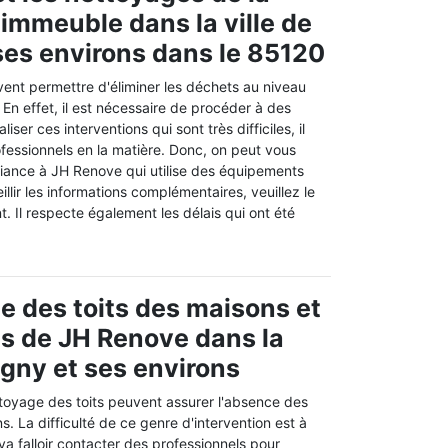
 immeuble dans la ville de
ses environs dans le 85120
vent permettre d'éliminer les déchets au niveau
 En effet, il est nécessaire de procéder à des
iser ces interventions qui sont très difficiles, il
fessionnels en la matière. Donc, on peut vous
fiance à JH Renove qui utilise des équipements
llir les informations complémentaires, veuillez le
. Il respecte également les délais qui ont été
e des toits des maisons et
es de JH Renove dans la
igny et ses environs
toyage des toits peuvent assurer l'absence des
ons. La difficulté de ce genre d'intervention est à
 va falloir contacter des professionnels pour