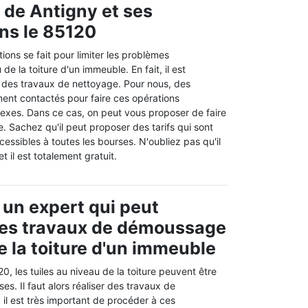
e de Antigny et ses
ns le 85120
ions se fait pour limiter les problèmes
de la toiture d'un immeuble. En fait, il est
e des travaux de nettoyage. Pour nous, des
ent contactés pour faire ces opérations
xes. Dans ce cas, on peut vous proposer de faire
 Sachez qu'il peut proposer des tarifs qui sont
cessibles à toutes les bourses. N'oubliez pas qu'il
t il est totalement gratuit.
 un expert qui peut
des travaux de démoussage
e la toiture d'un immeuble
0, les tuiles au niveau de la toiture peuvent être
es. Il faut alors réaliser des travaux de
il est très important de procéder à ces