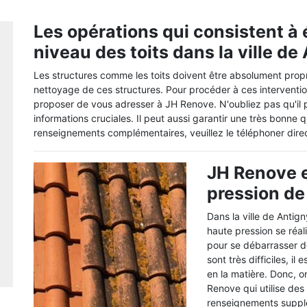
Les opérations qui consistent à 
niveau des toits dans la ville de
Les structures comme les toits doivent être absolument propres
nettoyage de ces structures. Pour procéder à ces intervention
proposer de vous adresser à JH Renove. N'oubliez pas qu'il 
informations cruciales. Il peut aussi garantir une très bonne q
renseignements complémentaires, veuillez le téléphoner dire
JH Renove e
pression de
Dans la ville de Antig
haute pression se réali
pour se débarrasser de
sont très difficiles, i
en la matière. Donc, 
Renove qui utilise des
renseignements supplé