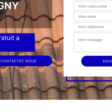
IGNY
atuit a
CONTACTEZ NOUS