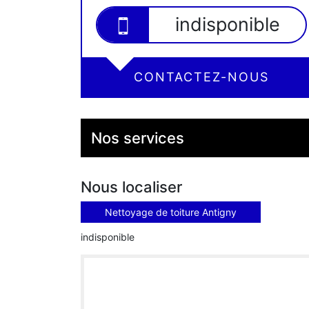
indisponible
CONTACTEZ-NOUS
Nos services
Nous localiser
Nettoyage de toiture Antigny
indisponible