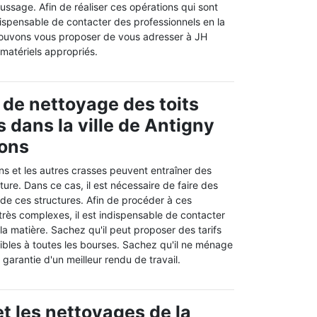
ssage. Afin de réaliser ces opérations qui sont
 indispensable de contacter des professionnels en la
pouvons vous proposer de vous adresser à JH
 matériels appropriés.
 de nettoyage des toits
 dans la ville de Antigny
rons
ns et les autres crasses peuvent entraîner des
iture. Dans ce cas, il est nécessaire de faire des
de ces structures. Afin de procéder à ces
 très complexes, il est indispensable de contacter
la matière. Sachez qu'il peut proposer des tarifs
ibles à toutes les bourses. Sachez qu'il ne ménage
 garantie d'un meilleur rendu de travail.
t les nettoyages de la