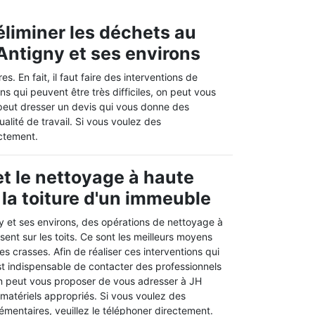
éliminer les déchets au
 Antigny et ses environs
. En fait, il faut faire des interventions de
s qui peuvent être très difficiles, on peut vous
peut dresser un devis qui vous donne des
ualité de travail. Si vous voulez des
ctement.
t le nettoyage à haute
 la toiture d'un immeuble
ny et ses environs, des opérations de nettoyage à
sent sur les toits. Ce sont les meilleurs moyens
s crasses. Afin de réaliser ces interventions qui
l est indispensable de contacter des professionnels
on peut vous proposer de vous adresser à JH
 matériels appropriés. Si vous voulez des
mentaires, veuillez le téléphoner directement.