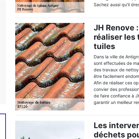
Sachez aussi qu'il dre
JH Renove :
réaliser le
tuiles
Dans la ville de Antig
sont effectuées de mani
des travaux de nettoy
être facilement endom
Afin de réaliser ces opé
convier des professio
de faire confiance à 
garantir un meilleur re
Les interve
déchets pou