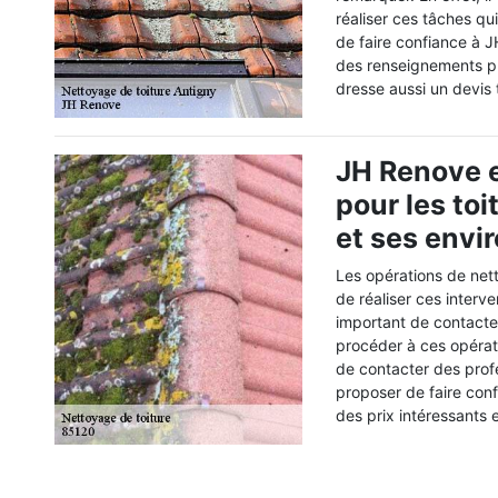
réaliser ces tâches qui
de faire confiance à J
des renseignements plu
dresse aussi un devis
JH Renove e
pour les to
et ses envi
Les opérations de nett
de réaliser ces interve
important de contacte
procéder à ces opérati
de contacter des prof
proposer de faire con
des prix intéressants 