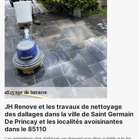
JH Renove et les travaux de nettoyage
des dallages dans la ville de Saint Germain
De Princay et les localités avoisinantes
dans le 85110
Les entretiens des dallages ne doivent pas être oubliés par les