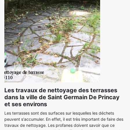
Les travaux de nettoyage des terrasses
dans la ville de Saint Germain De Princay
et ses environs
Les terrasses sont des surfaces sur lesquelles les déchets
peuvent s'accumuler. En effet, il est très important de faire des
travaux de nettoyage. Les profanes doivent savoir que ce