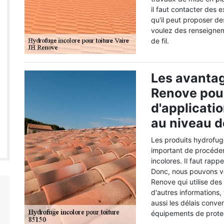
il faut contacter des
qu'il peut proposer des
voulez des renseignem
de fil.
Les avantag
Renove pour
d'applicati
au niveau de
Les produits hydrofuge
important de procéder
incolores. Il faut rappe
Donc, nous pouvons v
Renove qui utilise de
d'autres informations, 
aussi les délais convenu
équipements de protect