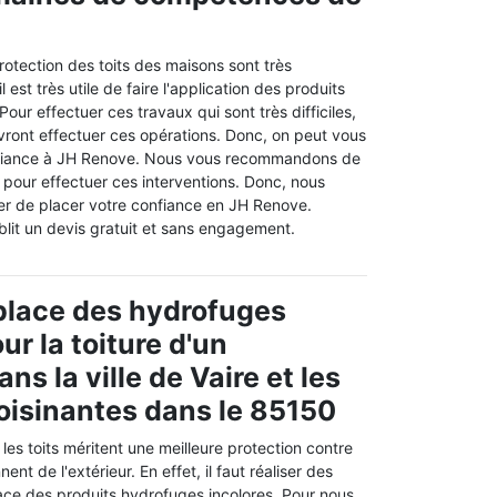
rotection des toits des maisons sont très
l est très utile de faire l'application des produits
our effectuer ces travaux qui sont très difficiles,
vront effectuer ces opérations. Donc, on peut vous
nfiance à JH Renove. Nous vous recommandons de
 pour effectuer ces interventions. Donc, nous
er de placer votre confiance en JH Renove.
ablit un devis gratuit et sans engagement.
place des hydrofuges
ur la toiture d'un
s la ville de Vaire et les
voisinantes dans le 85150
es toits méritent une meilleure protection contre
ent de l'extérieur. En effet, il faut réaliser des
ace des produits hydrofuges incolores. Pour nous,