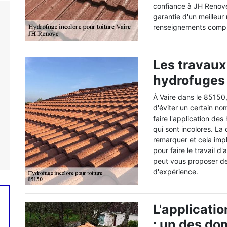
confiance à JH Renove
garantie d'un meilleur
renseignements complé
Les travaux
hydrofuges 
À Vaire dans le 85150, 
d'éviter un certain nom
faire l'application de
qui sont incolores. La 
remarquer et cela impl
pour faire le travail d
peut vous proposer de 
d'expérience.
L'applicati
: un des d