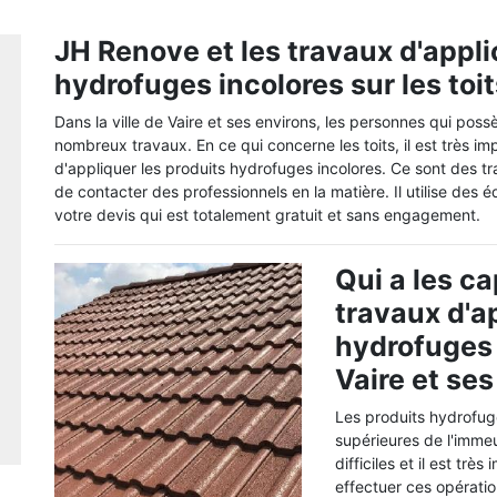
JH Renove et les travaux d'appli
hydrofuges incolores sur les toi
Dans la ville de Vaire et ses environs, les personnes qui poss
nombreux travaux. En ce qui concerne les toits, il est très i
d'appliquer les produits hydrofuges incolores. Ce sont des tra
de contacter des professionnels en la matière. Il utilise des
votre devis qui est totalement gratuit et sans engagement.
Qui a les ca
travaux d'a
hydrofuges 
Vaire et se
Les produits hydrofuge
supérieures de l'immeu
difficiles et il est tr
effectuer ces opérati