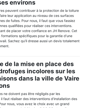
 ses environs
es peuvent contribuer à la protection de la toiture
 faire leur application au niveau de ces surfaces
mes de fuites. Pour nous, il faut que vous fassiez
nes qualifiées pour réaliser ces interventions.
rtant de placer votre confiance en JH Renove. Cet
 formations spécifiques pour la garantie d'une
ravail. Sachez qu'il dresse aussi un devis totalement
ement.
e de la mise en place des
drofuges incolores sur les
isons dans la ville de Vaire
rons
s ne doivent pas être négligés par les
 il faut réaliser des interventions d'installation des
Pour nous, vous avez le choix avec un grand