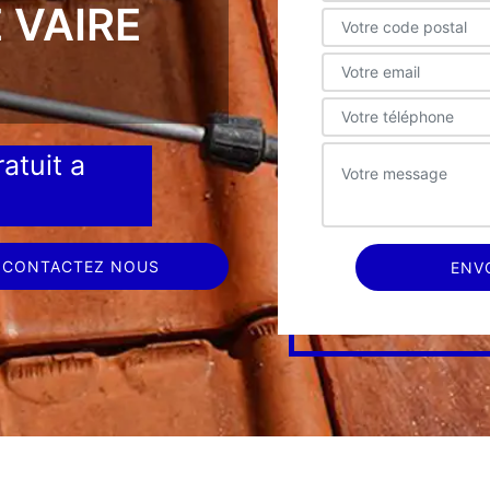
 VAIRE
atuit a
CONTACTEZ NOUS