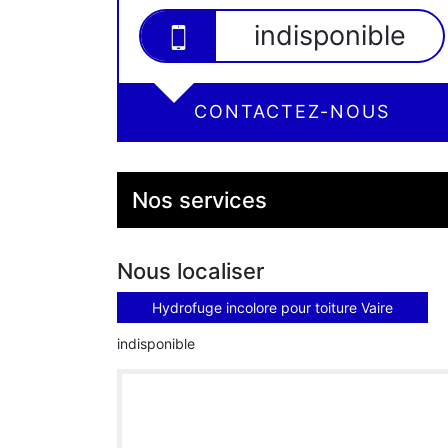
indisponible
CONTACTEZ-NOUS
Nos services
Nous localiser
Hydrofuge incolore pour toiture Vaire
indisponible