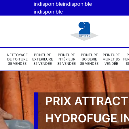
indisponible
indisponible
indisponible
NETTOYAGE
PEINTURE
PEINTURE
PEINTURE
PEINTURE
P
DE TOITURE
EXTÉRIEURE
INTÉRIEUR
BOISERIE
MURET 85
FE
85 VENDÉE
85 VENDÉE
85 VENDÉE
85 VENDÉE
VENDÉE
8
PRIX ATTRACT
HYDROFUGE I