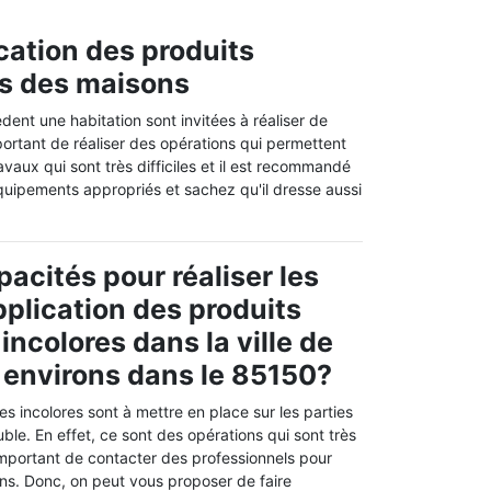
cation des produits
ts des maisons
èdent une habitation sont invitées à réaliser de
mportant de réaliser des opérations qui permettent
vaux qui sont très difficiles et il est recommandé
 équipements appropriés et sachez qu'il dresse aussi
pacités pour réaliser les
pplication des produits
incolores dans la ville de
s environs dans le 85150?
s incolores sont à mettre en place sur les parties
ble. En effet, ce sont des opérations qui sont très
ès important de contacter des professionnels pour
ons. Donc, on peut vous proposer de faire