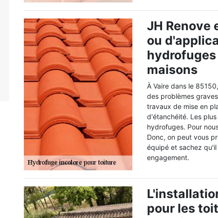
JH Renove et
ou d'applic
hydrofuges 
maisons
À Vaire dans le 85150
des problèmes graves au
travaux de mise en pla
d'étanchéité. Les plus
hydrofuges. Pour nous,
Donc, on peut vous pro
équipé et sachez qu'il
engagement.
L'installat
pour les toi