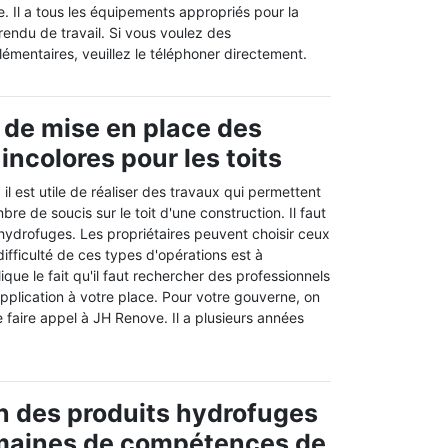
. Il a tous les équipements appropriés pour la
 rendu de travail. Si vous voulez des
mentaires, veuillez le téléphoner directement.
 de mise en place des
incolores pour les toits
il est utile de réaliser des travaux qui permettent
bre de soucis sur le toit d'une construction. Il faut
s hydrofuges. Les propriétaires peuvent choisir ceux
difficulté de ces types d'opérations est à
ique le fait qu'il faut rechercher des professionnels
'application à votre place. Pour votre gouverne, on
faire appel à JH Renove. Il a plusieurs années
on des produits hydrofuges
omaines de compétences de