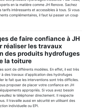
 experts en la matière comme JH Renove. Sachez
 tarifs intéressants et accessibles à tous. Si vous
ents complémentaires, il faut lui passer un coup
es de faire confiance à JH
 réaliser les travaux
on des produits hydrofuges
 la toiture
s sont de différents modèles. En effet, il est très
 à des travaux d'application des hydrofuges
ler le fait que les interventions sont très difficiles.
ous proposer de placer votre confiance en JH
s équipements appropriés. Si vous avez besoin
veuillez le téléphoner directement. Il respecte
s. Il travaille aussi en sécurité en utilisant des
ion individuelle ou EPI.