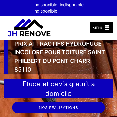
indisponible
indisponible
indisponible
MENU
PRIX ATTRACTIFS HYDROFUGE
INCOLORE POUR TOITURE SAINT
PHILBERT DU PONT CHARR
85110
Etude et devis gratuit a
domicile
NOS RÉALISATIONS