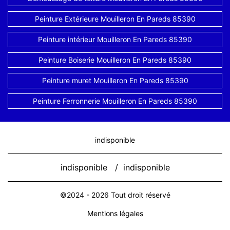
Peinture Extérieure Mouilleron En Pareds 85390
Peinture intérieur Mouilleron En Pareds 85390
Peinture Boiserie Mouilleron En Pareds 85390
Peinture muret Mouilleron En Pareds 85390
Peinture Ferronnerie Mouilleron En Pareds 85390
indisponible
indisponible
/
indisponible
©2024 - 2026 Tout droit réservé
Mentions légales