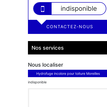
indisponible
CONTACTEZ-NOUS
Nos services
Nous localiser
Hydrofuge incolore pour toiture Moreilles
indisponible