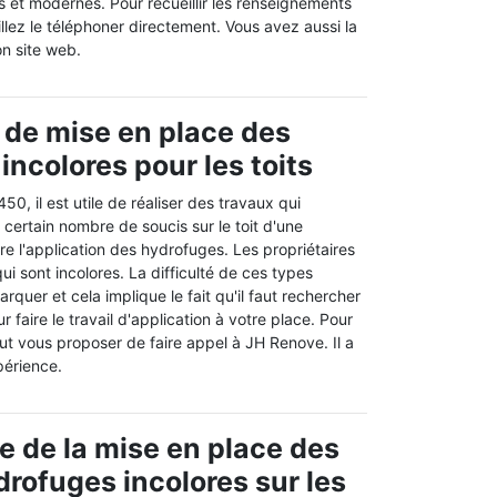
s et modernes. Pour recueillir les renseignements
lez le téléphoner directement. Vous avez aussi la
son site web.
 de mise en place des
incolores pour les toits
50, il est utile de réaliser des travaux qui
 certain nombre de soucis sur le toit d'une
aire l'application des hydrofuges. Les propriétaires
ui sont incolores. La difficulté de ces types
rquer et cela implique le fait qu'il faut rechercher
 faire le travail d'application à votre place. Pour
ut vous proposer de faire appel à JH Renove. Il a
périence.
e de la mise en place des
drofuges incolores sur les