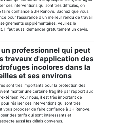
ser ces interventions qui sont très difficiles, on
e faire confiance à JH Renove. Sachez que vous
ance pour l'assurance d'un meilleur rendu de travail.
nseignements supplémentaires, veuillez le
t. Il faut aussi demander gratuitement un devis.
 un professionnel qui peut
es travaux d'application des
drofuges incolores dans la
eilles et ses environs
es sont très importants pour la protection des
uvent monter une certaine fragilité par rapport aux
extérieur. Pour nous, il est très important de
pour réaliser ces interventions qui sont très
eut vous proposer de faire confiance à JH Renove.
oser des tarifs qui sont intéressants et
 respecte aussi les délais convenus.