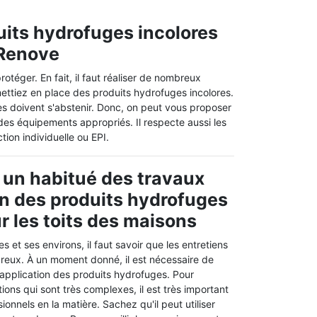
duits hydrofuges incolores
H Renove
otéger. En fait, il faut réaliser de nombreux
mettiez en place des produits hydrofuges incolores.
anes doivent s'abstenir. Donc, on peut vous proposer
 des équipements appropriés. Il respecte aussi les
ion individuelle ou EPI.
 un habitué des travaux
on des produits hydrofuges
r les toits des maisons
les et ses environs, il faut savoir que les entretiens
breux. À un moment donné, il est nécessaire de
'application des produits hydrofuges. Pour
tions qui sont très complexes, il est très important
ionnels en la matière. Sachez qu'il peut utiliser