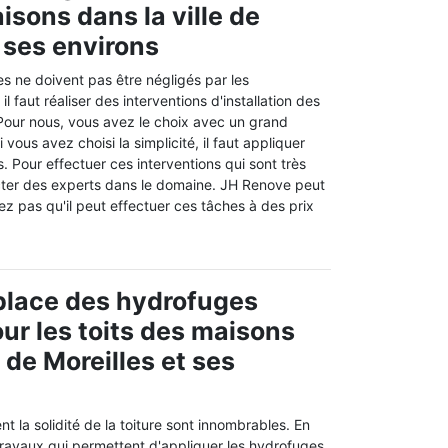
isons dans la ville de
t ses environs
s ne doivent pas être négligés par les
 il faut réaliser des interventions d'installation des
Pour nous, vous avez le choix avec un grand
vous avez choisi la simplicité, il faut appliquer
s. Pour effectuer ces interventions qui sont très
ntacter des experts dans le domaine. JH Renove peut
iez pas qu'il peut effectuer ces tâches à des prix
place des hydrofuges
our les toits des maisons
e de Moreilles et ses
t la solidité de la toiture sont innombrables. En
es travaux qui permettent d'appliquer les hydrofuges