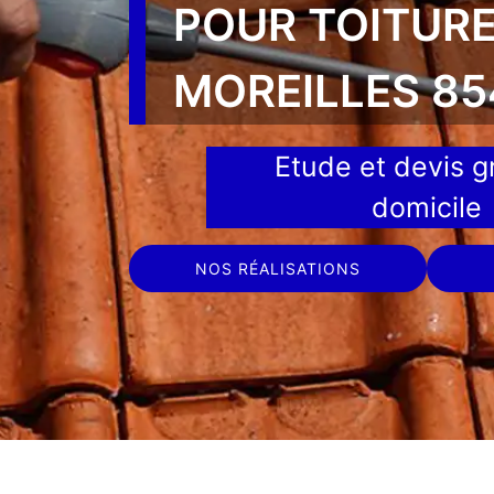
POUR TOITUR
MOREILLES 8
Etude et devis gr
domicile
NOS RÉALISATIONS