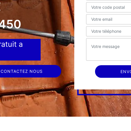
E
5450
atuit a
CONTACTEZ NOUS