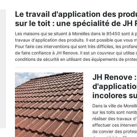
Le travail d'application des pro
sur le toit : une spécialité de J
Les maisons qui se situent à Moreilles dans le 85450 sont à pr
travaux d'application des produits. Il est possible que vous 
Pour faire ces interventions qui sont très difficiles, les prof
de faire confiance à JH Renove. Il est un couvreur qui utilise
conditions de sécurité en utilisant des équipements de protect
JH Renove :
d'applicati
incolores su
Dans la ville de Moreil
sur les toits sont nom
réaliser des travaux d
effectuer ces interven
de convier des profess