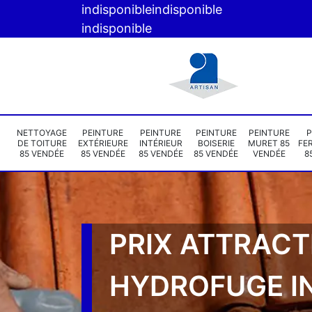
indisponible
indisponible
indisponible
NETTOYAGE
PEINTURE
PEINTURE
PEINTURE
PEINTURE
P
DE TOITURE
EXTÉRIEURE
INTÉRIEUR
BOISERIE
MURET 85
FE
85 VENDÉE
85 VENDÉE
85 VENDÉE
85 VENDÉE
VENDÉE
8
PRIX ATTRACT
HYDROFUGE I