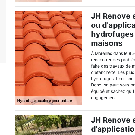
JH Renove et
ou d'applic
hydrofuges 
maisons
À Moreilles dans le 8
rencontrer des problème
faire des travaux de m
d'étanchéité. Les plus
hydrofuges. Pour nous,
Donc, on peut vous pro
équipé et sachez qu'il
engagement.
JH Renove e
d'applicati