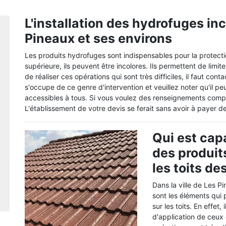
L'installation des hydrofuges inc
Pineaux et ses environs
Les produits hydrofuges sont indispensables pour la protectio
supérieure, ils peuvent être incolores. Ils permettent de limit
de réaliser ces opérations qui sont très difficiles, il faut co
s'occupe de ce genre d'intervention et veuillez noter qu'il pe
accessibles à tous. Si vous voulez des renseignements compl
L'établissement de votre devis se ferait sans avoir à payer de
Qui est capa
des produit
les toits d
Dans la ville de Les P
sont les éléments qui 
sur les toits. En effet, 
d'application de ceux 