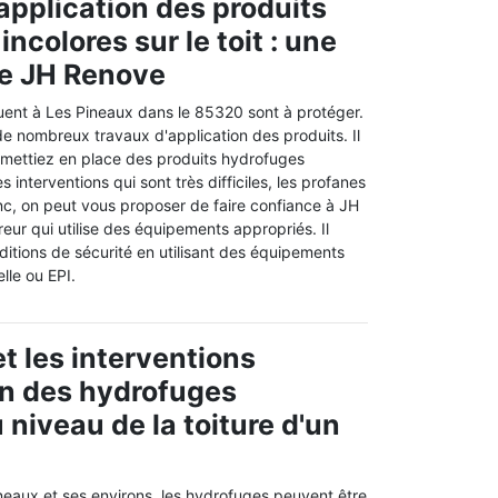
'application des produits
ncolores sur le toit : une
de JH Renove
tuent à Les Pineaux dans le 85320 sont à protéger.
er de nombreux travaux d'application des produits. Il
 mettiez en place des produits hydrofuges
es interventions qui sont très difficiles, les profanes
nc, on peut vous proposer de faire confiance à JH
reur qui utilise des équipements appropriés. Il
ditions de sécurité en utilisant des équipements
lle ou EPI.
t les interventions
on des hydrofuges
 niveau de la toiture d'un
ineaux et ses environs, les hydrofuges peuvent être