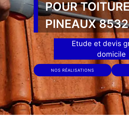
POUR TOITURE
PINEAUX 853
Etude et devis gr
domicile
NOS RÉALISATIONS