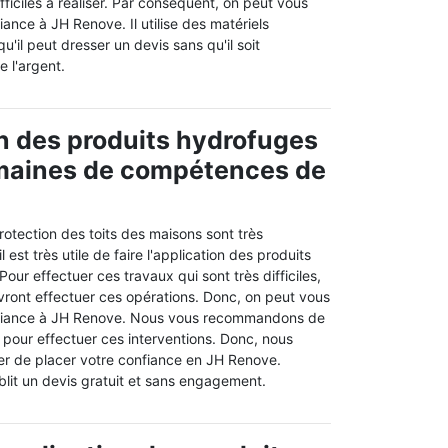
fficiles à réaliser. Par conséquent, on peut vous
iance à JH Renove. Il utilise des matériels
u'il peut dresser un devis sans qu'il soit
 l'argent.
on des produits hydrofuges
omaines de compétences de
rotection des toits des maisons sont très
l est très utile de faire l'application des produits
our effectuer ces travaux qui sont très difficiles,
vront effectuer ces opérations. Donc, on peut vous
nfiance à JH Renove. Nous vous recommandons de
 pour effectuer ces interventions. Donc, nous
er de placer votre confiance en JH Renove.
ablit un devis gratuit et sans engagement.