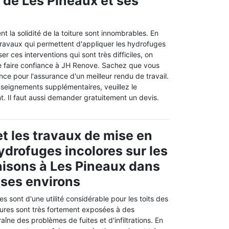
e de Les Pineaux et ses
t la solidité de la toiture sont innombrables. En
es travaux qui permettent d'appliquer les hydrofuges
ser ces interventions qui sont très difficiles, on
e faire confiance à JH Renove. Sachez que vous
ance pour l'assurance d'un meilleur rendu de travail.
nseignements supplémentaires, veuillez le
t. Il faut aussi demander gratuitement un devis.
t les travaux de mise en
ydrofuges incolores sur les
aisons à Les Pineaux dans
 ses environs
s sont d'une utilité considérable pour les toits des
ures sont très fortement exposées à des
aîne des problèmes de fuites et d'infiltrations. En