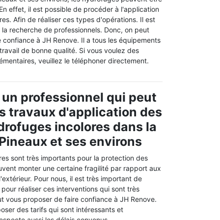
En effet, il est possible de procéder à l'application
s. Afin de réaliser ces types d'opérations. Il est
e la recherche de professionnels. Donc, on peut
e confiance à JH Renove. Il a tous les équipements
travail de bonne qualité. Si vous voulez des
mentaires, veuillez le téléphoner directement.
 un professionnel qui peut
es travaux d'application des
drofuges incolores dans la
 Pineaux et ses environs
es sont très importants pour la protection des
uvent monter une certaine fragilité par rapport aux
extérieur. Pour nous, il est très important de
pour réaliser ces interventions qui sont très
eut vous proposer de faire confiance à JH Renove.
oser des tarifs qui sont intéressants et
 respecte aussi les délais convenus.