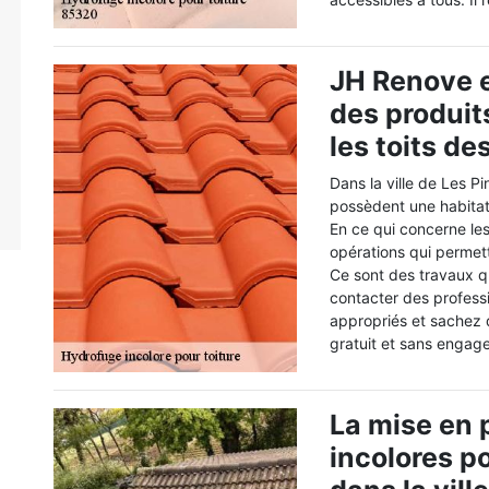
JH Renove e
des produit
les toits d
Dans la ville de Les P
possèdent une habitat
En ce qui concerne les 
opérations qui permett
Ce sont des travaux qu
contacter des professi
appropriés et sachez q
gratuit et sans engag
La mise en 
incolores p