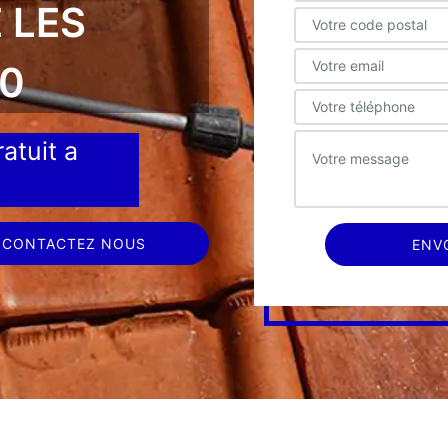
 LES
20
atuit a
CONTACTEZ NOUS