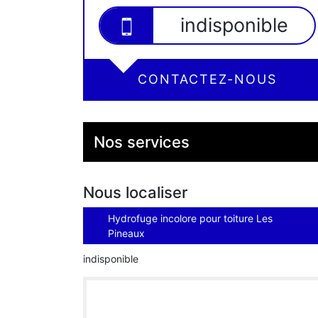
indisponible
CONTACTEZ-NOUS
Nos services
Nous localiser
Hydrofuge incolore pour toiture Les
Pineaux
indisponible