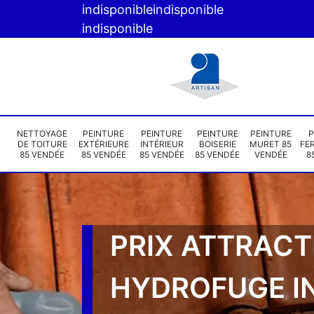
indisponible
indisponible
indisponible
NETTOYAGE
PEINTURE
PEINTURE
PEINTURE
PEINTURE
P
DE TOITURE
EXTÉRIEURE
INTÉRIEUR
BOISERIE
MURET 85
FE
85 VENDÉE
85 VENDÉE
85 VENDÉE
85 VENDÉE
VENDÉE
8
PRIX ATTRACT
HYDROFUGE I