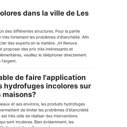
olores dans la ville de Les
n des différentes structures. Pour la partie
er très fortement les problèmes d'étanchéité. Afin
ntacter des experts en la matière. JH Renove
ut proposer des prix très intéressants et
émentaires, veuillez le téléphoner directement.
 l'argent.
ble de faire l'application
s hydrofuges incolores sur
es maisons?
ineaux et ses environs, les produits hydrofuges
permettent de limiter les problèmes d'étanchéité
il est très utile de réaliser des interventions
qui sont incolores. Bien évidemment, les