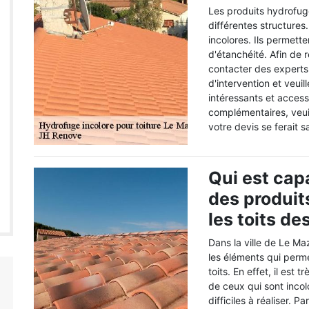
Les produits hydrofug
différentes structures.
incolores. Ils permett
d'étanchéité. Afin de ré
contacter des experts
d'intervention et veuil
intéressants et acces
complémentaires, veui
votre devis se ferait s
Qui est capa
des produit
les toits d
Dans la ville de Le Ma
les éléments qui perme
toits. En effet, il est 
de ceux qui sont incol
difficiles à réaliser. 