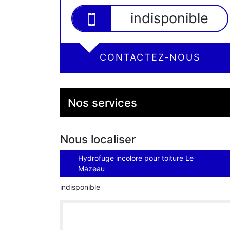
indisponible
CONTACTEZ-NOUS
Nos services
Nous localiser
Hydrofuge incolore pour toiture Le
Mazeau
indisponible