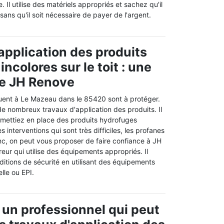
 Il utilise des matériels appropriés et sachez qu'il
sans qu'il soit nécessaire de payer de l'argent.
'application des produits
ncolores sur le toit : une
de JH Renove
tuent à Le Mazeau dans le 85420 sont à protéger.
er de nombreux travaux d'application des produits. Il
 mettiez en place des produits hydrofuges
es interventions qui sont très difficiles, les profanes
nc, on peut vous proposer de faire confiance à JH
reur qui utilise des équipements appropriés. Il
ditions de sécurité en utilisant des équipements
lle ou EPI.
 un professionnel qui peut