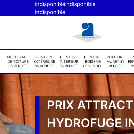
indisponible
indisponible
indisponible
NETTOYAGE
PEINTURE
PEINTURE
PEINTURE
PEINTURE
P
DE TOITURE
EXTÉRIEURE
INTÉRIEUR
BOISERIE
MURET 85
FE
85 VENDÉE
85 VENDÉE
85 VENDÉE
85 VENDÉE
VENDÉE
8
PRIX ATTRACT
HYDROFUGE I