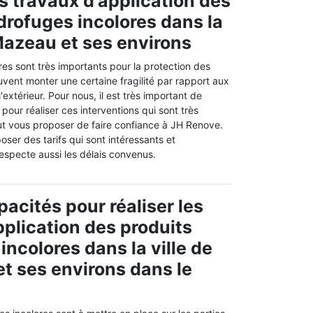
es travaux d'application des
drofuges incolores dans la
 Mazeau et ses environs
es sont très importants pour la protection des
uvent monter une certaine fragilité par rapport aux
extérieur. Pour nous, il est très important de
pour réaliser ces interventions qui sont très
eut vous proposer de faire confiance à JH Renove.
oser des tarifs qui sont intéressants et
 respecte aussi les délais convenus.
pacités pour réaliser les
pplication des produits
incolores dans la ville de
t ses environs dans le