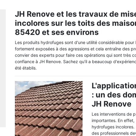
JH Renove et les travaux de mis
incolores sur les toits des mais
85420 et ses environs
Les produits hydrofuges sont d'une utilité considérable pour 
fortement exposées à des agressions et cela entraîne des problè
convier des experts pour faire ces opérations qui sont très 
confiance à JH Renove. Sachez qu'il a beaucoup d'expérience e
été établis.
L'applicati
: un des d
JH Renove
Les interventions de p
importantes. En effet, i
hydrofuges incolores. P
des professionnels de