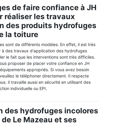
es de faire confiance à JH
 réaliser les travaux
on des produits hydrofuges
 la toiture
s sont de différents modèles. En effet, il est très
 à des travaux d'application des hydrofuges
ler le fait que les interventions sont très difficiles.
ous proposer de placer votre confiance en JH
s équipements appropriés. Si vous avez besoin
veuillez le téléphoner directement. Il respecte
s. Il travaille aussi en sécurité en utilisant des
ion individuelle ou EPI.
ion des hydrofuges incolores
le de Le Mazeau et ses