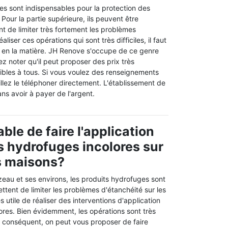
es sont indispensables pour la protection des
 Pour la partie supérieure, ils peuvent être
ent de limiter très fortement les problèmes
aliser ces opérations qui sont très difficiles, il faut
 en la matière. JH Renove s'occupe de ce genre
lez noter qu'il peut proposer des prix très
sibles à tous. Si vous voulez des renseignements
llez le téléphoner directement. L'établissement de
ans avoir à payer de l'argent.
ble de faire l'application
s hydrofuges incolores sur
es maisons?
zeau et ses environs, les produits hydrofuges sont
ttent de limiter les problèmes d'étanchéité sur les
très utile de réaliser des interventions d'application
ores. Bien évidemment, les opérations sont très
Par conséquent, on peut vous proposer de faire