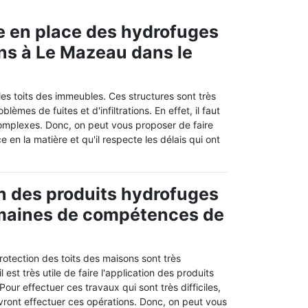
e en place des hydrofuges
ons à Le Mazeau dans le
les toits des immeubles. Ces structures sont très
mes de fuites et d'infiltrations. En effet, il faut
complexes. Donc, on peut vous proposer de faire
n la matière et qu'il respecte les délais qui ont
on des produits hydrofuges
omaines de compétences de
rotection des toits des maisons sont très
l est très utile de faire l'application des produits
our effectuer ces travaux qui sont très difficiles,
vront effectuer ces opérations. Donc, on peut vous