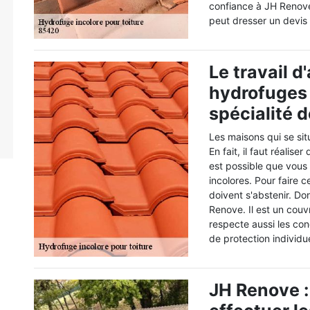
confiance à JH Renove.
peut dresser un devis 
Le travail d
hydrofuges i
spécialité 
Les maisons qui se si
En fait, il faut réalis
est possible que vous
incolores. Pour faire c
doivent s'abstenir. Do
Renove. Il est un couv
respecte aussi les con
de protection individue
JH Renove :