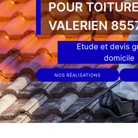
POUR TOITURE
VALERIEN 855
Etude et devis gr
domicile
NOS RÉALISATIONS