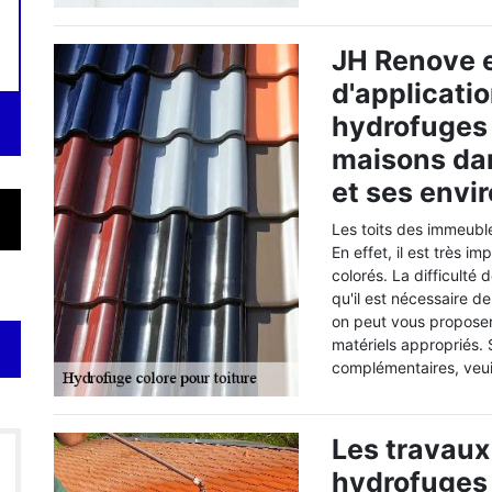
JH Renove e
d'applicatio
hydrofuges c
maisons dans
et ses envi
Les toits des immeubl
En effet, il est très i
colorés. La difficulté
qu'il est nécessaire d
on peut vous proposer 
matériels appropriés.
complémentaires, veui
Les travaux
hydrofuges 