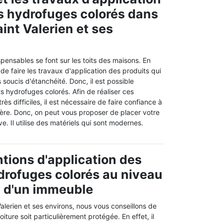
s hydrofuges colorés dans
Saint Valerien et ses
spensables se font sur les toits des maisons. En
e de faire les travaux d'application des produits qui
 soucis d'étanchéité. Donc, il est possible
ts hydrofuges colorés. Afin de réaliser ces
rès difficiles, il est nécessaire de faire confiance à
ière. Donc, on peut vous proposer de placer votre
. Il utilise des matériels qui sont modernes.
ntions d'application des
drofuges colorés au niveau
re d'un immeuble
Valerien et ses environs, nous vous conseillons de
toiture soit particulièrement protégée. En effet, il