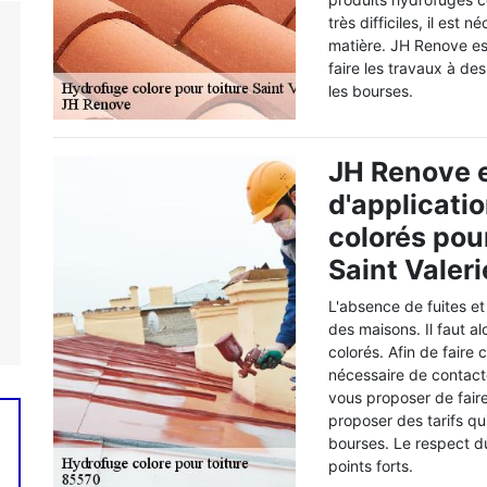
très difficiles, il est
matière. JH Renove es
faire les travaux à des
les bourses.
JH Renove e
d'applicati
colorés pour
Saint Valer
L'absence de fuites et 
des maisons. Il faut a
colorés. Afin de faire c
nécessaire de contact
vous proposer de fair
proposer des tarifs qui
bourses. Le respect du 
points forts.