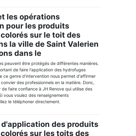
t les opérations
n pour les produits
olorés sur le toit des
 la ville de Saint Valerien
rons dans le
es peuvent être protégés de différentes manières.
mportant de faire l'application des hydrofuges
 de ce genre d'intervention nous permet d'affirmer
e convier des professionnels en la matière. Donc,
de faire confiance à JH Renove qui utilise des
 Si vous voulez des renseignements
llez le téléphoner directement.
 d'application des produits
colorés sur les toits des