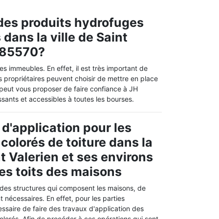
 des produits hydrofuges
 dans la ville de Saint
e 85570?
es immeubles. En effet, il est très important de
es propriétaires peuvent choisir de mettre en place
n peut vous proposer de faire confiance à JH
ssants et accessibles à toutes les bourses.
 d'application pour les
colorés de toiture dans la
nt Valerien et ses environs
es toits des maisons
 des structures qui composent les maisons, de
nécessaires. En effet, pour les parties
cessaire de faire des travaux d'application des
lorés. Afin de procéder à ces opérations qui sont