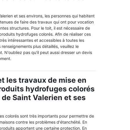
Valerien et ses environs, les personnes qui habitent
tenues de faire des travaux qui ont pour vocation
ntes structures. Pour le toit, il est nécessaire de
 produits hydrofuges colorés. Afin de réaliser ces
très intéressantes et accessibles à toutes les
 renseignements plus détaillés, veuillez le
. N'oubliez pas qu'il peut aussi dresser un devis
ement.
t les travaux de mise en
roduits hydrofuges colorés
e de Saint Valerien et ses
es colorés sont très importants pour permettre de
 maisons contre les problèmes d'étanchéité. En
produits apportent une certaine protection. En