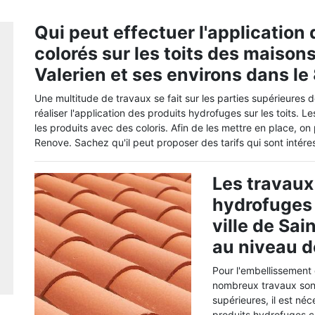
Qui peut effectuer l'application
colorés sur les toits des maisons
Valerien et ses environs dans l
Une multitude de travaux se fait sur les parties supérieures d
réaliser l'application des produits hydrofuges sur les toits. L
les produits avec des coloris. Afin de les mettre en place, o
Renove. Sachez qu'il peut proposer des tarifs qui sont intére
Les travaux
hydrofuges 
ville de Sai
au niveau d
Pour l'embellissement
nombreux travaux sont 
supérieures, il est né
produits hydrofuges co