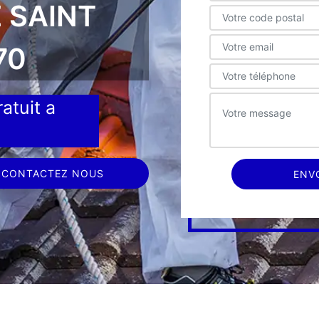
 SAINT
70
atuit a
CONTACTEZ NOUS