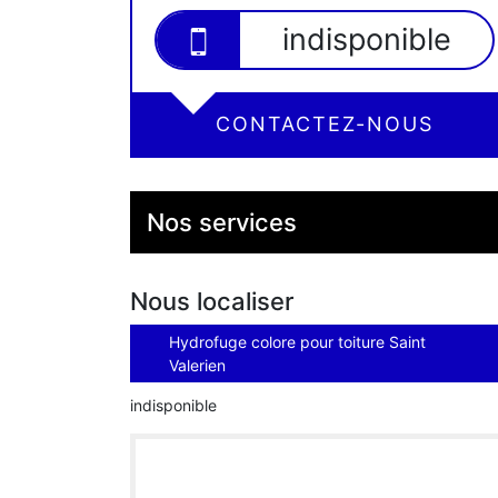
indisponible
CONTACTEZ-NOUS
Nos services
Nous localiser
Hydrofuge colore pour toiture Saint
Valerien
indisponible