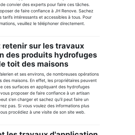
re de convier des experts pour faire ces tâches.
oposer de faire confiance à JH Renove. Sachez
s tarifs intéressants et accessibles à tous. Pour
ormations, veuillez le téléphoner directement.
t retenir sur les travaux
on des produits hydrofuges
le toit des maisons
 Valerien et ses environs, de nombreuses opérations
its des maisons. En effet, les propriétaires peuvent
 de ces surfaces en appliquant des hydrofuges
t vous proposer de faire confiance à un artisan
ut s'en charger et sachez qu'il peut faire un
vrez pas. Si vous voulez des informations plus
 vous procédiez à une visite de son site web.
t les travaux d'application