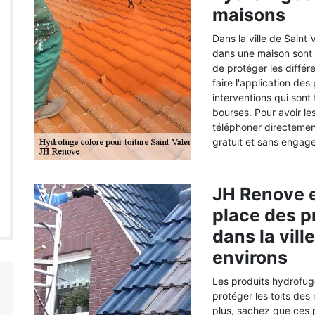
maisons
Dans la ville de Saint 
dans une maison sont 
de protéger les différe
faire l'application des
interventions qui sont 
bourses. Pour avoir les
téléphoner directement
gratuit et sans engag
JH Renove e
place des p
dans la vill
environs
Les produits hydrofug
protéger les toits des
plus, sachez que ces 