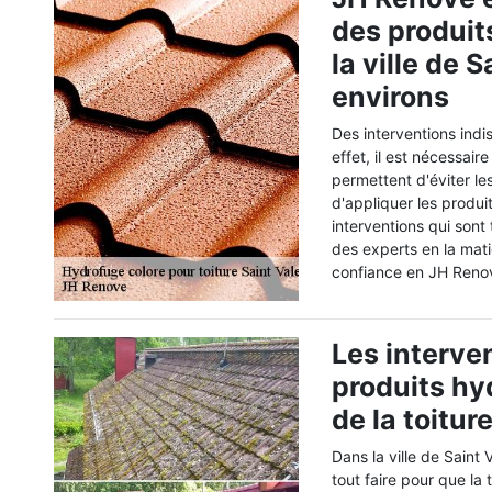
des produit
la ville de 
environs
Des interventions indi
effet, il est nécessair
permettent d'éviter les
d'appliquer les produi
interventions qui sont t
des experts en la mat
confiance en JH Renove
Les interve
produits hy
de la toitu
Dans la ville de Saint 
tout faire pour que la 