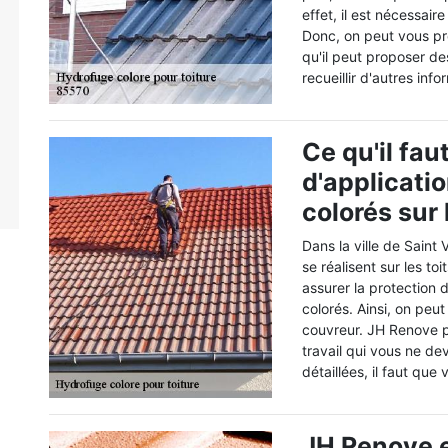
effet, il est nécessai
Donc, on peut vous pr
qu'il peut proposer de
recueillir d'autres inf
Ce qu'il fau
d'applicati
colorés sur 
Dans la ville de Saint
se réalisent sur les to
assurer la protection
colorés. Ainsi, on peu
couvreur. JH Renove pe
travail qui vous ne de
détaillées, il faut que
JH Renove e