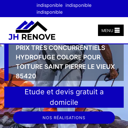
indisponible
indisponible
indisponible
MENU
PRIX TRÈS CONCURRENTIELS
HYDROFUGE COLORE POUR
TOITURE SAINT PIERRE LE VIEUX
85420
Etude et devis gratuit a
domicile
NOS RÉALISATIONS