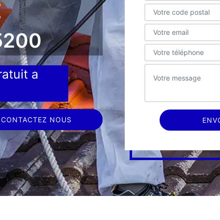
E
5200
atuit a
CONTACTEZ NOUS