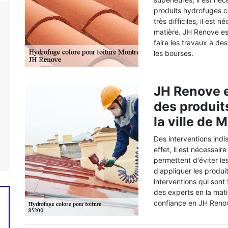
produits hydrofuges co
très difficiles, il est
matière. JH Renove es
faire les travaux à des
les bourses.
JH Renove e
des produit
la ville de 
Des interventions indi
effet, il est nécessair
permettent d'éviter les
d'appliquer les produi
interventions qui sont t
des experts en la mat
confiance en JH Renove