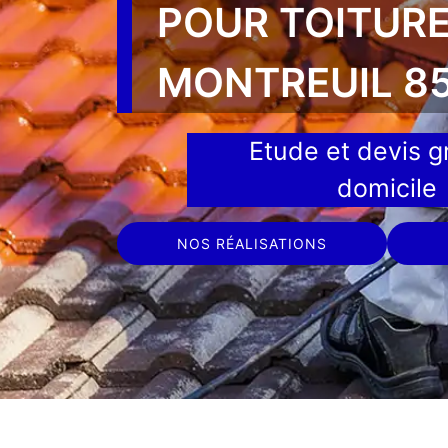
POUR TOITUR
MONTREUIL 8
Etude et devis gr
domicile
NOS RÉALISATIONS