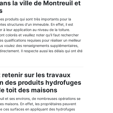
ns la ville de Montreuil et
s
s produits qui sont très importants pour la
tes structures d'un immeuble. En effet, il est
 à leur application au niveau de la toiture.
nt colorés et veuillez noter qu'il faut rechercher
s qualifications requises pour réaliser un meilleur
vous voulez des renseignements supplémentaires,
directement. Il respecte aussi les délais qui ont été
t retenir sur les travaux
on des produits hydrofuges
le toit des maisons
euil et ses environs, de nombreuses opérations se
 des maisons. En effet, les propriétaires peuvent
 de ces surfaces en appliquant des hydrofuges