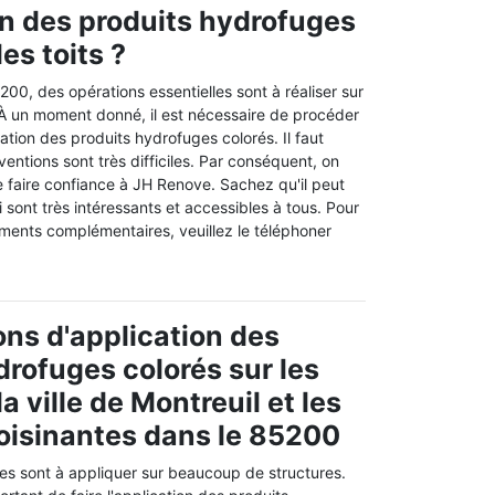
on des produits hydrofuges
les toits ?
200, des opérations essentielles sont à réaliser sur
. À un moment donné, il est nécessaire de procéder
ation des produits hydrofuges colorés. Il faut
ventions sont très difficiles. Par conséquent, on
 faire confiance à JH Renove. Sachez qu'il peut
i sont très intéressants et accessibles à tous. Pour
nements complémentaires, veuillez le téléphoner
ons d'application des
drofuges colorés sur les
la ville de Montreuil et les
voisinantes dans le 85200
es sont à appliquer sur beaucoup de structures.