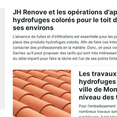
JH Renove et les opérations d'ap
hydrofuges colorés pour le toit d
ses environs
L'absence de fuites et d'infiltrations est essentielle pour les 
place des produits hydrofuges colorés. Afin de faire ces interv
contacter des professionnels en la matière. Donc, on peut v
Sachez qu'il peut proposer des tarifs qui sont très intéressan
du délai imparti pour faire la tâche est l'un de ses points forts
Les travaux
hydrofuges 
ville de Mon
niveau des 
Pour l'embellissement
nombreux travaux sont 
supérieures, il est né