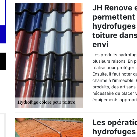
JH Renove e
permettent 
hydrofuges 
toiture dans
envi
Les produits hydrofug
plusieurs raisons. En 
réalise pour protéger 
Ensuite, il faut noter
charme à l'immeuble. P
produits, des artisans
nécessaire de placer v
équipements appropri
Les opérati
hydrofuges c