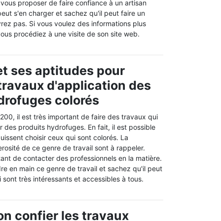
t vous proposer de faire confiance à un artisan
ut s'en charger et sachez qu'il peut faire un
vrez pas. Si vous voulez des informations plus
 vous procédiez à une visite de son site web.
t ses aptitudes pour
 travaux d'application des
drofuges colorés
200, il est très important de faire des travaux qui
 des produits hydrofuges. En fait, il est possible
puissent choisir ceux qui sont colorés. La
rosité de ce genre de travail sont à rappeler.
rtant de contacter des professionnels en la matière.
e en main ce genre de travail et sachez qu'il peut
 sont très intéressants et accessibles à tous.
on confier les travaux