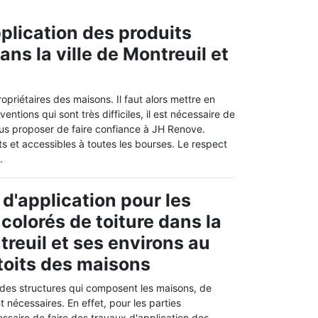
plication des produits
ans la ville de Montreuil et
propriétaires des maisons. Il faut alors mettre en
entions qui sont très difficiles, il est nécessaire de
ous proposer de faire confiance à JH Renove.
ts et accessibles à toutes les bourses. Le respect
.
 d'application pour les
colorés de toiture dans la
treuil et ses environs au
toits des maisons
 des structures qui composent les maisons, de
nécessaires. En effet, pour les parties
cessaire de faire des travaux d'application des