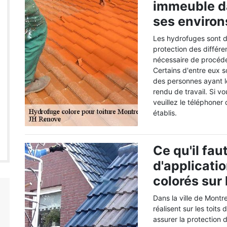
immeuble da
ses environ
Les hydrofuges sont de
protection des différen
nécessaire de procéder
Certains d'entre eux so
des personnes ayant le
rendu de travail. Si 
veuillez le téléphoner 
établis.
Ce qu'il fau
d'applicati
colorés sur 
Dans la ville de Montr
réalisent sur les toits
assurer la protection