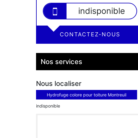
indisponible
CONTACTEZ-NOUS
Nos services
Nous localiser
Hydrofuge colore pour toiture Montreuil
indisponible