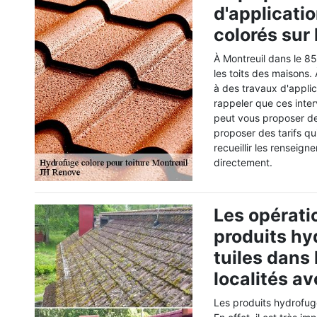
d'applicati
colorés sur 
À Montreuil dans le 85
les toits des maisons
à des travaux d'applic
rappeler que ces inter
peut vous proposer de
proposer des tarifs qu
recueillir les renseig
directement.
Les opérati
produits hy
tuiles dans 
localités a
Les produits hydrofug