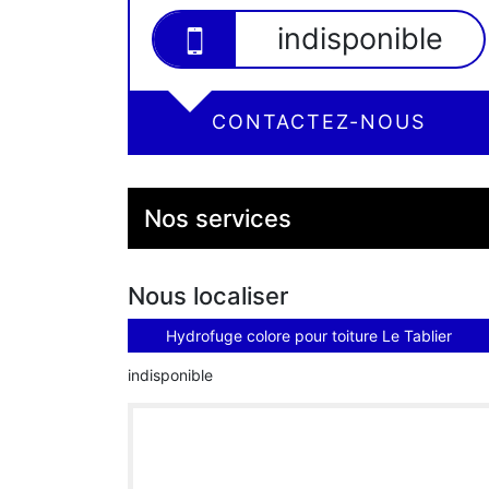
indisponible
CONTACTEZ-NOUS
Nos services
Nous localiser
Hydrofuge colore pour toiture Le Tablier
indisponible