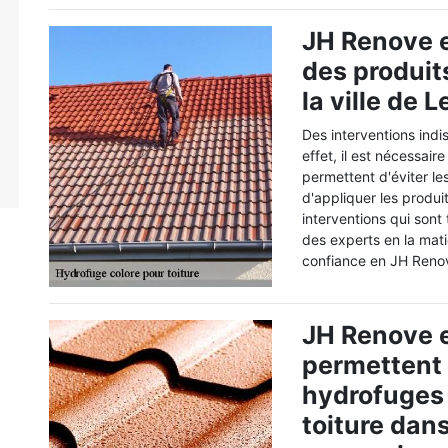
JH Renove e
des produit
la ville de 
Des interventions indi
effet, il est nécessair
permettent d'éviter les
d'appliquer les produi
interventions qui sont t
des experts en la mat
confiance en JH Renove
JH Renove e
permettent 
hydrofuges 
toiture dans