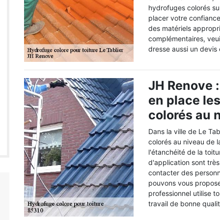
hydrofuges colorés su
placer votre confiance 
des matériels appropr
complémentaires, veuill
dresse aussi un devis e
JH Renove :
en place le
colorés au n
Dans la ville de Le Ta
colorés au niveau de 
l'étanchéité de la toit
d'application sont très
contacter des personne
pouvons vous propose
professionnel utilise 
travail de bonne qualit