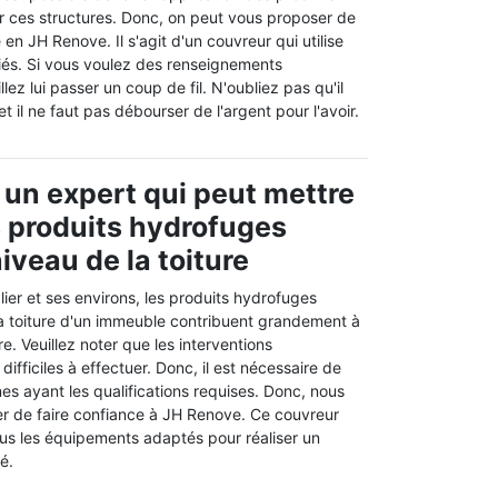
r ces structures. Donc, on peut vous proposer de
en JH Renove. Il s'agit d'un couvreur qui utilise
iés. Si vous voulez des renseignements
ez lui passer un coup de fil. N'oubliez pas qu'il
t il ne faut pas débourser de l'argent pour l'avoir.
 un expert qui peut mettre
s produits hydrofuges
iveau de la toiture
blier et ses environs, les produits hydrofuges
la toiture d'un immeuble contribuent grandement à
ure. Veuillez noter que les interventions
 difficiles à effectuer. Donc, il est nécessaire de
s ayant les qualifications requises. Donc, nous
r de faire confiance à JH Renove. Ce couvreur
tous les équipements adaptés pour réaliser un
é.