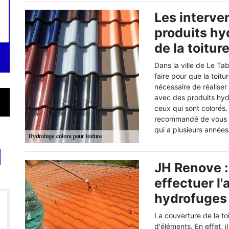
Les interve
produits hy
de la toitu
Dans la ville de Le Tab
faire pour que la toitu
nécessaire de réaliser
avec des produits hydro
ceux qui sont colorés.
recommandé de vous a
qui a plusieurs années
JH Renove :
effectuer l'
hydrofuges 
La couverture de la t
d'éléments. En effet, i