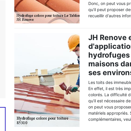
Donc, on peut vous pr
qu'il peut proposer de
recueillir d'autres inf
JH Renove e
d'applicatio
hydrofuges c
maisons dans
ses environ
Les toits des immeubl
En effet, il est très i
colorés. La difficulté
qu'il est nécessaire d
on peut vous proposer 
matériels appropriés.
complémentaires, veui