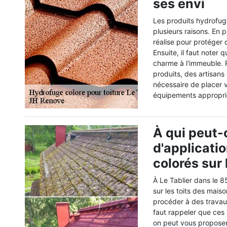
ses envi
Les produits hydrofug
plusieurs raisons. En 
réalise pour protéger 
Ensuite, il faut noter
charme à l'immeuble. P
produits, des artisans
nécessaire de placer v
équipements appropri
À qui peut-
d'applicati
colorés sur 
À Le Tablier dans le 8
sur les toits des mais
procéder à des travaux
faut rappeler que ces 
on peut vous proposer