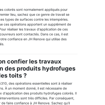
es colorés sont normalement appliqués pour
premier lieu, sachez que ce genre de travail se
ces types de surfaces contre les intempéries.
 que ces opérations apportent un supplément de
our réaliser les travaux d'application de ces
 couvreurs sont contactés. Dans ce cas, il est
otre confiance en JH Renove qui utilise des
és.
on confier les travaux
on des produits hydrofuges
les toits ?
5310, des opérations essentielles sont à réaliser
ons. À un moment donné, il est nécessaire de
 d'application des produits hydrofuges colorés. Il
interventions sont très difficiles. Par conséquent,
 de faire confiance à JH Renove. Sachez qu'il