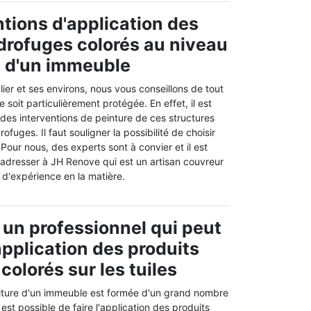
ntions d'application des
drofuges colorés au niveau
re d'un immeuble
lier et ses environs, nous vous conseillons de tout
re soit particulièrement protégée. En effet, il est
 des interventions de peinture de ces structures
fuges. Il faut souligner la possibilité de choisir
 Pour nous, des experts sont à convier et il est
dresser à JH Renove qui est un artisan couvreur
 d'expérience en la matière.
 un professionnel qui peut
application des produits
colorés sur les tuiles
oiture d'un immeuble est formée d'un grand nombre
l est possible de faire l'application des produits