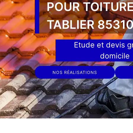
POUR TOITURE
TABLIER 8531
Etude et devis gr
domicile
NOS RÉALISATIONS