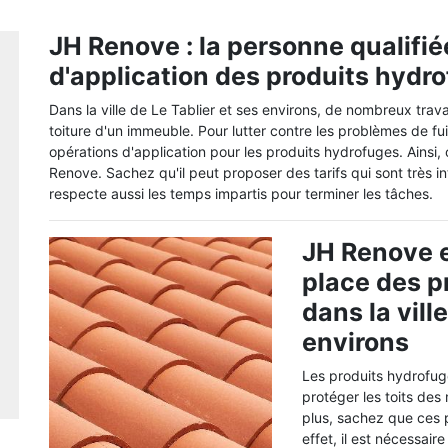
JH Renove : la personne qualifiée
d'application des produits hydr
Dans la ville de Le Tablier et ses environs, de nombreux trav
toiture d'un immeuble. Pour lutter contre les problèmes de fuites
opérations d'application pour les produits hydrofuges. Ainsi
Renove. Sachez qu'il peut proposer des tarifs qui sont très in
respecte aussi les temps impartis pour terminer les tâches.
JH Renove e
place des p
dans la vill
environs
Les produits hydrofug
protéger les toits des
plus, sachez que ces 
effet, il est nécessai