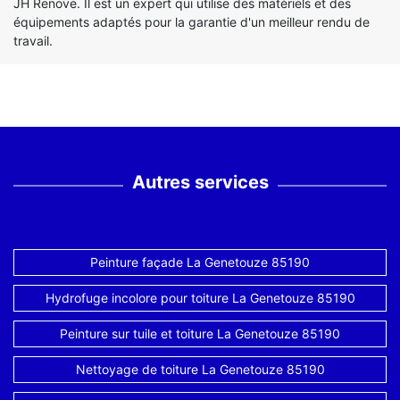
JH Renove. Il est un expert qui utilise des matériels et des
équipements adaptés pour la garantie d'un meilleur rendu de
travail.
Autres services
Peinture façade La Genetouze 85190
Hydrofuge incolore pour toiture La Genetouze 85190
Peinture sur tuile et toiture La Genetouze 85190
Nettoyage de toiture La Genetouze 85190