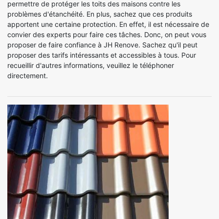
permettre de protéger les toits des maisons contre les
problèmes d'étanchéité. En plus, sachez que ces produits
apportent une certaine protection. En effet, il est nécessaire de
convier des experts pour faire ces tâches. Donc, on peut vous
proposer de faire confiance à JH Renove. Sachez qu'il peut
proposer des tarifs intéressants et accessibles à tous. Pour
recueillir d'autres informations, veuillez le téléphoner
directement.