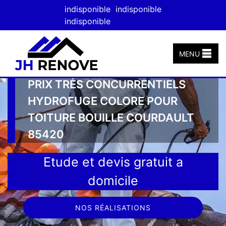
indisponible
indisponible
indisponible
MENU
PRIX TRÈS CONCURRENTIELS
HYDROFUGE COLORE POUR
TOITURE BOUILLE COURDAULT
85420
Etude et devis gratuit a
domicile
NOS RÉALISATIONS