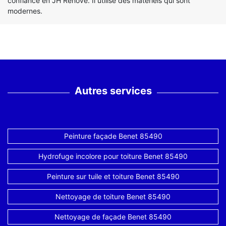
confiance en JH Renove. Il utilise des matériels qui sont
modernes.
Autres services
Peinture façade Benet 85490
Hydrofuge incolore pour toiture Benet 85490
Peinture sur tuile et toiture Benet 85490
Nettoyage de toiture Benet 85490
Nettoyage de façade Benet 85490